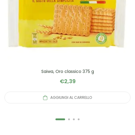
Saiwa, Oro classico 375 g
€
2,39
AGGIUNGI AL CARRELLO