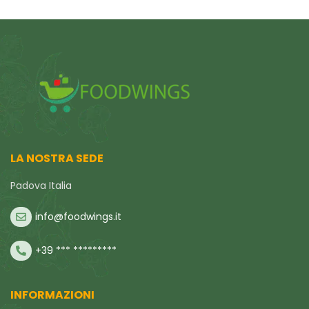
LA NOSTRA SEDE
Padova Italia
info@foodwings.it
+39 *** *********
INFORMAZIONI