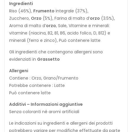
Ingredienti
Riso (46%),
Frumento
integrale (37%),
Zucchero,
Orzo
(5%), Farina di malto d’
orzo
(3.5%),
Aroma di malto d’
orzo
, Sale, Vitamine e minerali:
vitamine (niacina, B2, B1, B6, acido folico, D, B12) e
minerali (ferro e zinco), Può contenere latte
Gli ingredienti che contengono allergeni sono
evidenziati in
Grassetto
Allergeni
Contiene : Orzo, Grano/Frumento
Potrebbe contenere : Latte
Può contenere latte
Additivi – Informazioni aggiuntive
Senza coloranti né aromi artificiali
Le indicazioni su ingredienti e allergeni dei prodotti
potrebbero variare per modifiche effettuate da parte