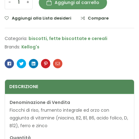
-
+
Aggiungi al carrello
Aggiungi alla Lista desideri
Compare
Categoria:
biscotti, fette biscottate e cereali
Brands:
Kellog's
Facebook
Twitter
Linkedin
Pinterest
Email
DESCRIZIONE
Denominazione di Vendita
Fiocchi di riso, frumento integrale ed orzo con
aggiunta di vitamine (niacina, B2, B1, B6, acido folico, D,
B12), ferro e zinco
Quantità