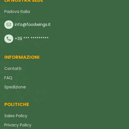
LA NOSTRA SEDE
Padova Italia
info@foodwings.it
+39 *** *********
INFORMAZIONI
Contatti
FAQ
Spedizione
POLITICHE
Sales Policy
Privacy Policy