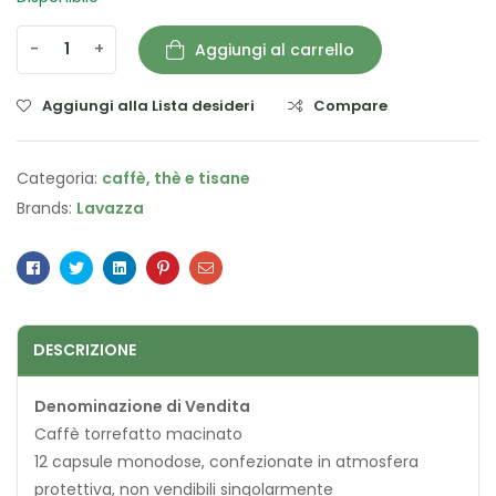
-
+
Aggiungi al carrello
Aggiungi alla Lista desideri
Compare
Categoria:
caffè, thè e tisane
Brands:
Lavazza
Facebook
Twitter
Linkedin
Pinterest
Email
DESCRIZIONE
Denominazione di Vendita
Caffè torrefatto macinato
12 capsule monodose, confezionate in atmosfera
protettiva, non vendibili singolarmente