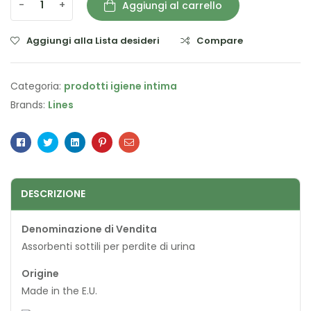
-
+
Aggiungi al carrello
Aggiungi alla Lista desideri
Compare
Categoria:
prodotti igiene intima
Brands:
Lines
Facebook
Twitter
Linkedin
Pinterest
Email
DESCRIZIONE
Denominazione di Vendita
Assorbenti sottili per perdite di urina
Origine
Made in the E.U.