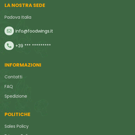
LA NOSTRA SEDE
Padova Italia
info@foodwings.it
+39 *** *********
INFORMAZIONI
Contatti
FAQ
Spedizione
POLITICHE
Sales Policy