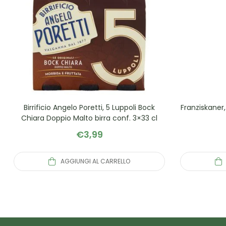
Birrificio Angelo Poretti, 5 Luppoli Bock
Franziskaner
Chiara Doppio Malto birra conf. 3×33 cl
€
3,99
AGGIUNGI AL CARRELLO