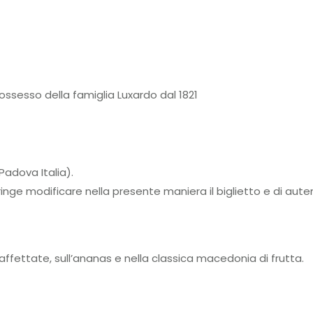
ossesso della famiglia Luxardo dal 1821
Padova Italia).
nge modificare nella presente maniera il biglietto e di auten
 affettate, sull’ananas e nella classica macedonia di frutta.