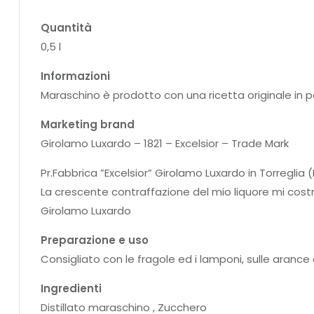
Quantità
0,5 l
Informazioni
Maraschino è prodotto con una ricetta originale in p
Marketing brand
Girolamo Luxardo – 1821 – Excelsior – Trade Mark
Pr.Fabbrica ”Excelsior” Girolamo Luxardo in Torreglia (
La crescente contraffazione del mio liquore mi costri
Girolamo Luxardo
Preparazione e uso
Consigliato con le fragole ed i lamponi, sulle arance
Ingredienti
Distillato maraschino , Zucchero