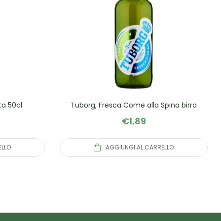
ta 50cl
Tuborg, Fresca Come alla Spina birra
€
1,89
ELLO
AGGIUNGI AL CARRELLO