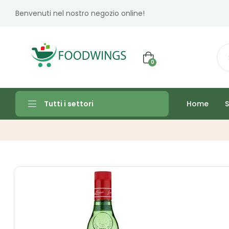
Benvenuti nel nostro negozio online!
0
Home
S
Tutti i settori