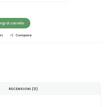
ngi al carrello
ri
Compare
il
RECENSIONI (0)