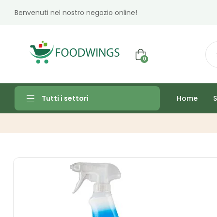
Benvenuti nel nostro negozio online!
0
Home
S
Tutti i settori