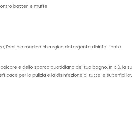
contro batteri e muffe
are, Presidio medico chirurgico detergente disinfettante
lcare e dello sporco quotidiano del tuo bagno. In più, la sua 
icace per la pulizia e la disinfezione di tutte le superfici la