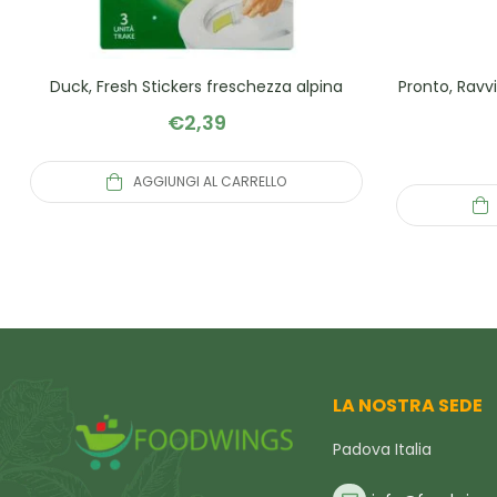
Duck, Fresh Stickers freschezza alpina
Pronto, Ravv
€
2,39
AGGIUNGI AL CARRELLO
LA NOSTRA SEDE
Padova Italia