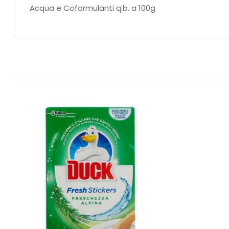
Acqua e Coformulanti q.b. a 100g