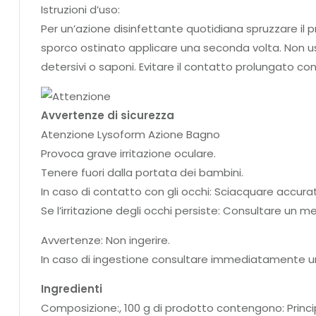
Istruzioni d’uso:
Per un’azione disinfettante quotidiana spruzzare il p
sporco ostinato applicare una seconda volta. Non us
detersivi o saponi. Evitare il contatto prolungato con
Avvertenze di sicurezza
Atenzione Lysoform Azione Bagno
Provoca grave irritazione oculare.
Tenere fuori dalla portata dei bambini.
In caso di contatto con gli occhi: Sciacquare accura
Se l’irritazione degli occhi persiste: Consultare un med
Avvertenze: Non ingerire.
In caso di ingestione consultare immediatamente u
Ingredienti
Composizione:, 100 g di prodotto contengono: Principio