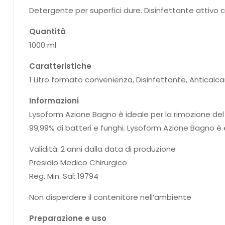
Detergente per superfici dure. Disinfettante attivo 
Quantità
1000 ml
Caratteristiche
1 Litro formato convenienza, Disinfettante, Anticalc
Informazioni
Lysoform Azione Bagno è ideale per la rimozione del ca
99,99% di batteri e funghi. Lysoform Azione Bagno è eff
Validità: 2 anni dalla data di produzione
Presidio Medico Chirurgico
Reg. Min. Sal: 19794
Non disperdere il contenitore nell’ambiente
Preparazione e uso