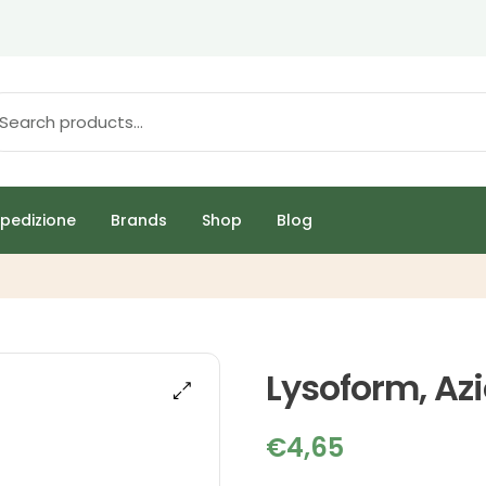
pedizione
Brands
Shop
Blog
Lysoform, Az
€
4,65