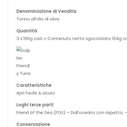
Denominazione di Vendita
Tonno all’olio di oliva
Quantità
3 x 160g cad. ℮ Contenuto netto sgocciolato 104g c
Caratteristiche
Apri facile & sicuro
Loghi terze parti
Friend of the Sea (FOS) – Dall’oceano con rispetto, 
Conservazione