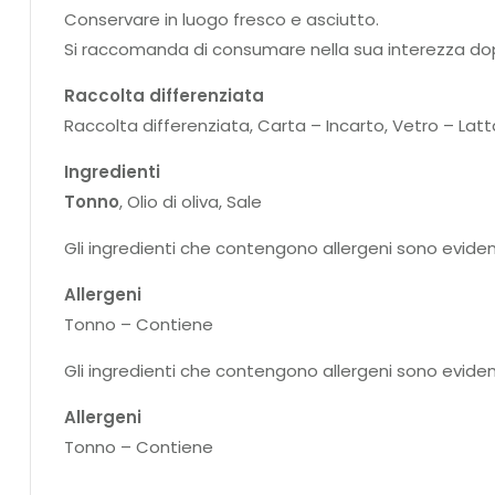
Conservare in luogo fresco e asciutto.
Si raccomanda di consumare nella sua interezza dopo
Raccolta differenziata
Raccolta differenziata, Carta – Incarto, Vetro – Lat
Ingredienti
Tonno
, Olio di oliva, Sale
Gli ingredienti che contengono allergeni sono eviden
Allergeni
Tonno – Contiene
Gli ingredienti che contengono allergeni sono eviden
Allergeni
Tonno – Contiene