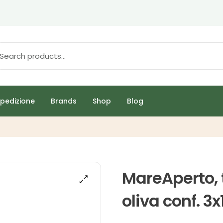
pedizione
Brands
Shop
Blog
MareAperto, t
oliva conf. 3