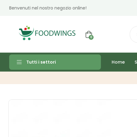
Benvenuti nel nostro negozio online!
0
Home
S
Tutti i settori