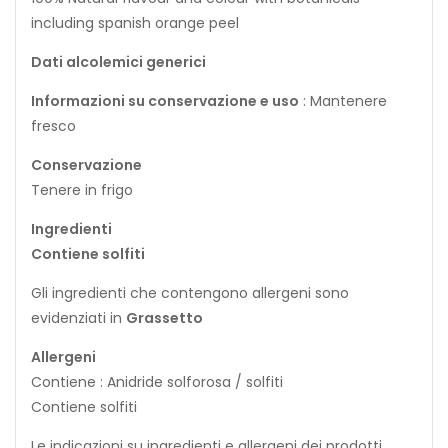
including spanish orange peel
Dati alcolemici generici
Informazioni su conservazione e uso
: Mantenere
fresco
Conservazione
Tenere in frigo
Ingredienti
Contiene solfiti
Gli ingredienti che contengono allergeni sono
evidenziati in
Grassetto
Allergeni
Contiene : Anidride solforosa / solfiti
Contiene solfiti
Le indicazioni su ingredienti e allergeni dei prodotti