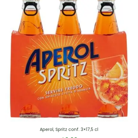
Aperol, Spritz conf. 3×17,5 cl