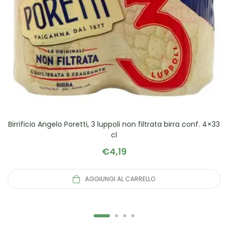
Birrificio Angelo Poretti, 3 luppoli non filtrata birra conf. 4×33
cl
€
4,19
AGGIUNGI AL CARRELLO