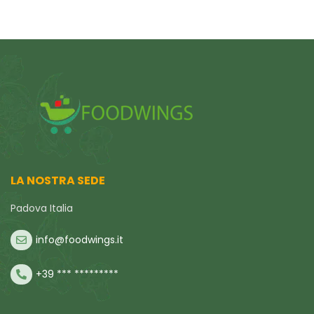
LA NOSTRA SEDE
Padova Italia
info@foodwings.it
+39 *** *********