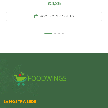
€
4,35
AGGIUNGI AL CARRELLO
LA NOSTRA SEDE