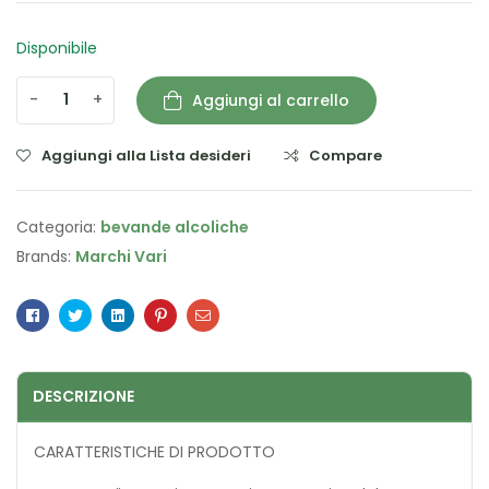
Disponibile
-
+
Aggiungi al carrello
Aggiungi alla Lista desideri
Compare
Categoria:
bevande alcoliche
Brands:
Marchi Vari
Facebook
Twitter
Linkedin
Pinterest
Email
DESCRIZIONE
CARATTERISTICHE DI PRODOTTO