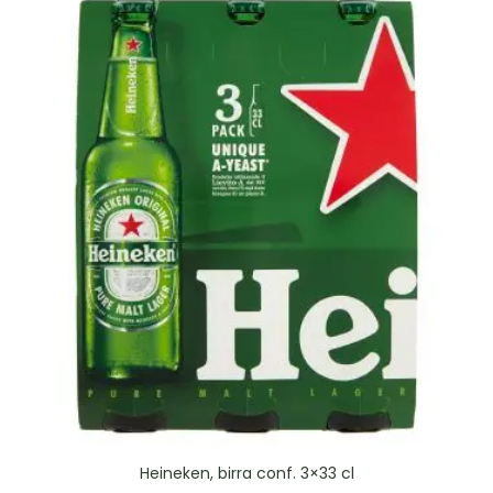
Heineken, birra conf. 3×33 cl