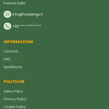
Padova Italia
info@foodwings.it
+39 *** *********
INFORMAZIONI
Contatti
FAQ
Spedizione
POLITICHE
Sales Policy
Privacy Policy
Cookie Policy