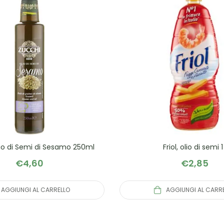
lio di Semi di Sesamo 250ml
Friol, olio di semi 1 
€
4,60
€
2,85
AGGIUNGI AL CARRELLO
AGGIUNGI AL CARR