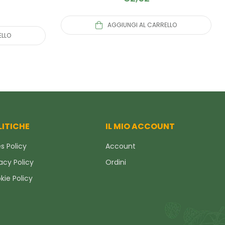
AGGIUNGI AL CARRELLO
ELLO
LITICHE
IL MIO ACCOUNT
s Policy
Account
acy Policy
Ordini
kie Policy