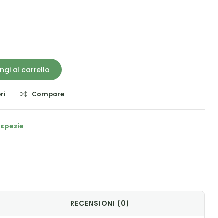
ngi al carrello
ri
Compare
 spezie
il
RECENSIONI (0)