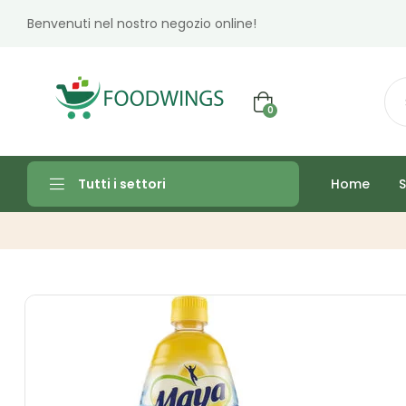
Benvenuti nel nostro negozio online!
0
Home
S
Tutti i settori