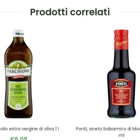
Prodotti correlati
olio extra vergine di oliva 1 l
Ponti, aceto balsamico di Mo
ml
€
6,09