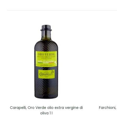
Carapelli, Oro Verde olio extra vergine di
Farchioni, 
oliva 1 l