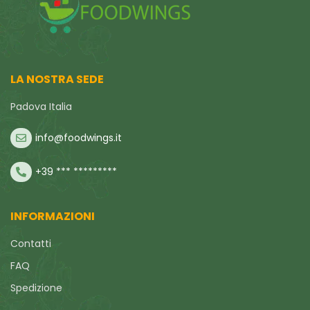
LA NOSTRA SEDE
Padova Italia
info@foodwings.it
+39 *** *********
INFORMAZIONI
Contatti
FAQ
Spedizione