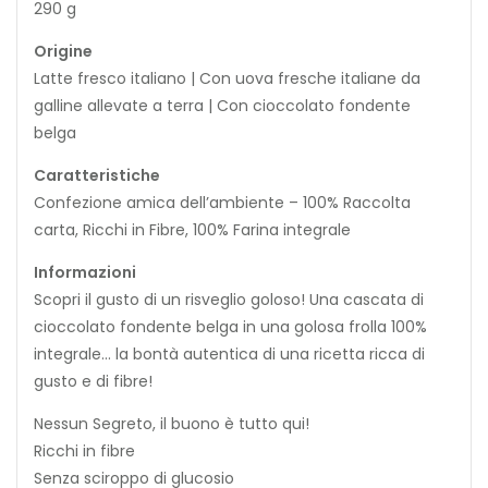
290 g
Origine
Latte fresco italiano | Con uova fresche italiane da
galline allevate a terra | Con cioccolato fondente
belga
Caratteristiche
Confezione amica dell’ambiente – 100% Raccolta
carta, Ricchi in Fibre, 100% Farina integrale
Informazioni
Scopri il gusto di un risveglio goloso! Una cascata di
cioccolato fondente belga in una golosa frolla 100%
integrale… la bontà autentica di una ricetta ricca di
gusto e di fibre!
Nessun Segreto, il buono è tutto qui!
Ricchi in fibre
Senza sciroppo di glucosio