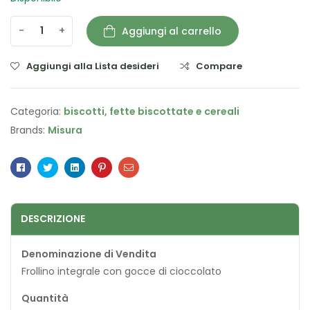
-
+
Aggiungi al carrello
Aggiungi alla Lista desideri
Compare
Categoria:
biscotti, fette biscottate e cereali
Brands:
Misura
Facebook
Twitter
Linkedin
Pinterest
Email
DESCRIZIONE
Denominazione di Vendita
Frollino integrale con gocce di cioccolato
Quantità