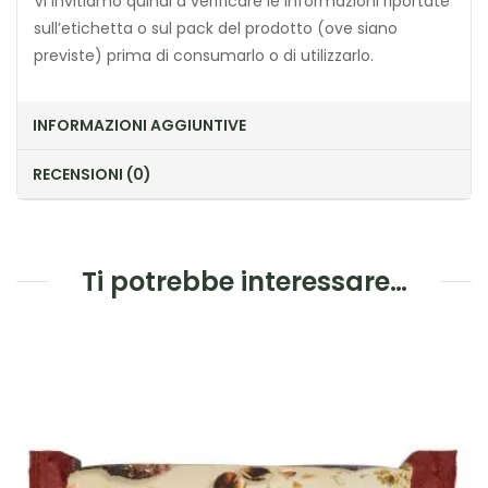
Vi invitiamo quindi a verificare le informazioni riportate
sull’etichetta o sul pack del prodotto (ove siano
previste) prima di consumarlo o di utilizzarlo.
INFORMAZIONI AGGIUNTIVE
RECENSIONI (0)
Ti potrebbe interessare…