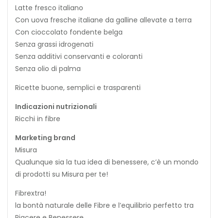
Latte fresco italiano
Con uova fresche italiane da galline allevate a terra
Con cioccolato fondente belga
Senza grassi idrogenati
Senza additivi conservanti e coloranti
Senza olio di palma
Ricette buone, semplici e trasparenti
Indicazioni nutrizionali
Ricchi in fibre
Marketing brand
Misura
Qualunque sia la tua idea di benessere, c’è un mondo
di prodotti su Misura per te!
Fibrextra!
la bontà naturale delle Fibre e l’equilibrio perfetto tra
Piacere e Benessere.