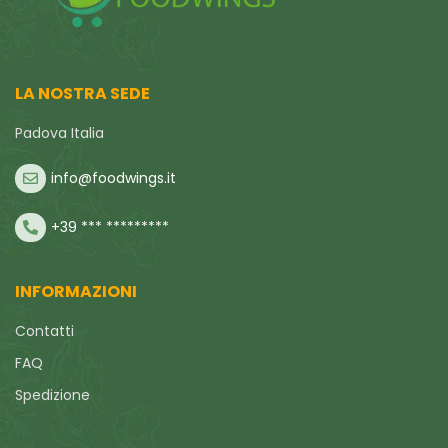
LA NOSTRA SEDE
Padova Italia
info@foodwings.it
+39 *** *********
INFORMAZIONI
Contatti
FAQ
Spedizione