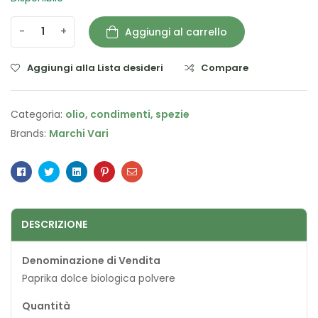
-
+
Aggiungi al carrello
Aggiungi alla Lista desideri
Compare
Categoria:
olio, condimenti, spezie
Brands:
Marchi Vari
Facebook
Twitter
Linkedin
Pinterest
Email
DESCRIZIONE
Denominazione di Vendita
Paprika dolce biologica polvere
Quantità