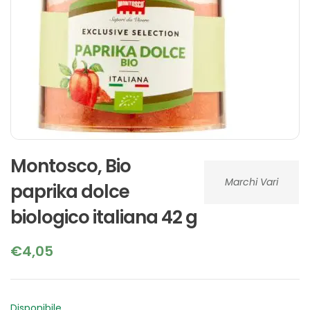
Montosco, Bio
Marchi Vari
paprika dolce
biologico italiana 42 g
€
4,05
Disponibile