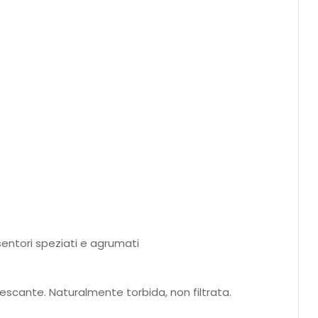
sentori speziati e agrumati
nfrescante. Naturalmente torbida, non filtrata.