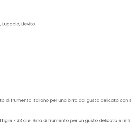
 Luppolo, Lievito
lto di frumento italiano per una birra dal gusto delicato con 
ttiglie x 33 cl e. Birra di frumento per un gusto delicato e ri