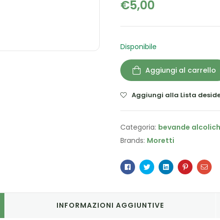
€
5,00
Disponibile
Aggiungi al carrello
Aggiungi alla Lista deside
Categoria:
bevande alcolic
Brands:
Moretti
Facebook
Twitter
Linkedin
Pinterest
Ema
INFORMAZIONI AGGIUNTIVE