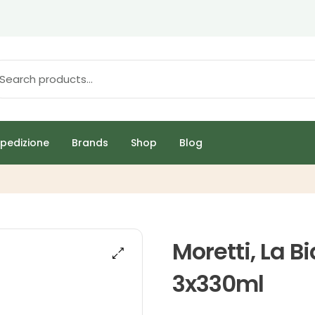
pedizione
Brands
Shop
Blog
Moretti, La B
3x330ml