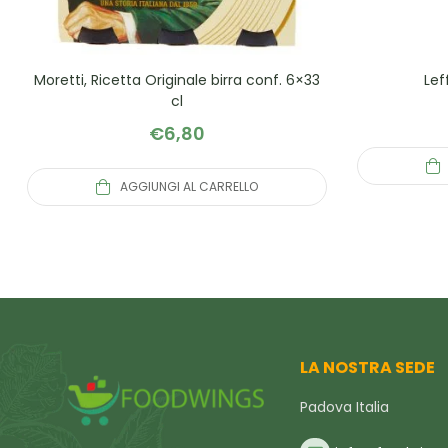
Moretti, Ricetta Originale birra conf. 6×33
Lef
cl
€
6,80
AGGIUNGI AL CARRELLO
LA NOSTRA SEDE
Padova Italia