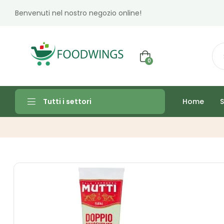
Benvenuti nel nostro negozio online!
0
Home
S
Tutti i settori