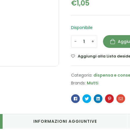
€
1,05
Disponibile
-
+
Aggiu
Aggiungi alla Lista deside
Categoria:
dispensa e cons
Brands:
Mutti
Facebook
Twitter
Linkedin
Pinterest
Ema
INFORMAZIONI AGGIUNTIVE