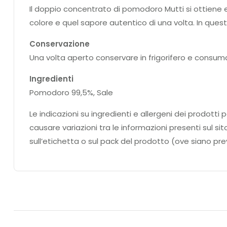
Il doppio concentrato di pomodoro Mutti si ottiene 
colore e quel sapore autentico di una volta. In quest
Conservazione
Una volta aperto conservare in frigorifero e consuma
Ingredienti
Pomodoro 99,5%, Sale
Le indicazioni su ingredienti e allergeni dei prodo
causare variazioni tra le informazioni presenti sul si
sull’etichetta o sul pack del prodotto (ove siano prev