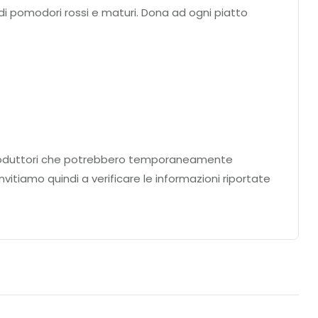
di pomodori rossi e maturi. Dona ad ogni piatto
ei produttori che potrebbero temporaneamente
nvitiamo quindi a verificare le informazioni riportate