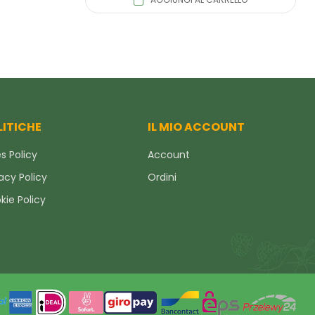
LITICHE
IL MIO ACCOUNT
s Policy
Account
acy Policy
Ordini
kie Policy