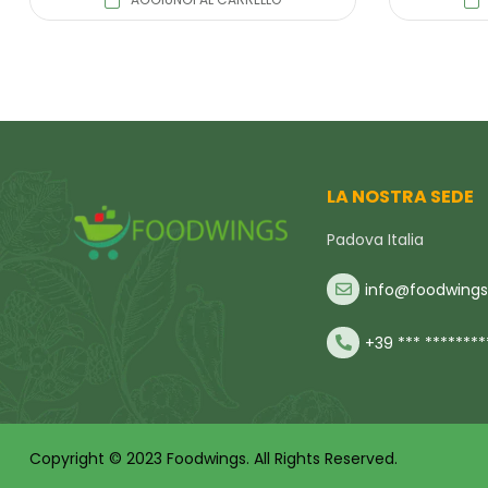
LA NOSTRA SEDE
Padova Italia
info@foodwings.
+39 *** ********
Copyright © 2023 Foodwings. All Rights Reserved.