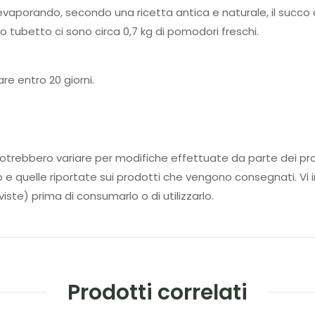
evaporando, secondo una ricetta antica e naturale, il succo 
o tubetto ci sono circa 0,7 kg di pomodori freschi.
re entro 20 giorni.
tti potrebbero variare per modifiche effettuate da parte d
to e quelle riportate sui prodotti che vengono consegnati. Vi i
iste) prima di consumarlo o di utilizzarlo.
Prodotti correlati