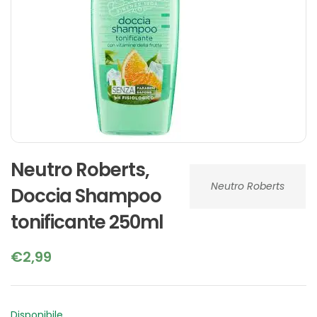
Neutro Roberts,
Neutro Roberts
Doccia Shampoo
tonificante 250ml
€
2,99
Disponibile