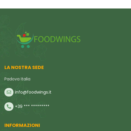
LA NOSTRA SEDE
Padova Italia
info@foodwings.it
+39 *** *********
INFORMAZIONI