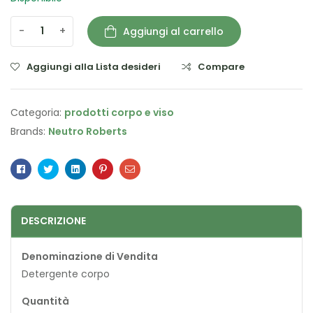
-
+
Aggiungi al carrello
Aggiungi alla Lista desideri
Compare
Categoria:
prodotti corpo e viso
Brands:
Neutro Roberts
Facebook
Twitter
Linkedin
Pinterest
Email
DESCRIZIONE
Denominazione di Vendita
Detergente corpo
Quantità