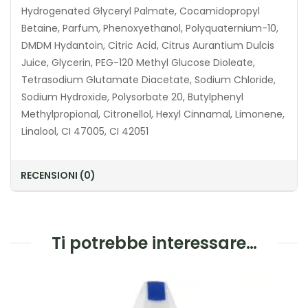
Hydrogenated Glyceryl Palmate, Cocamidopropyl
Betaine, Parfum, Phenoxyethanol, Polyquaternium-10,
DMDM Hydantoin, Citric Acid, Citrus Aurantium Dulcis
Juice, Glycerin, PEG-120 Methyl Glucose Dioleate,
Tetrasodium Glutamate Diacetate, Sodium Chloride,
Sodium Hydroxide, Polysorbate 20, Butylphenyl
Methylpropional, Citronellol, Hexyl Cinnamal, Limonene,
Linalool, CI 47005, CI 42051
RECENSIONI (0)
Ti potrebbe interessare…