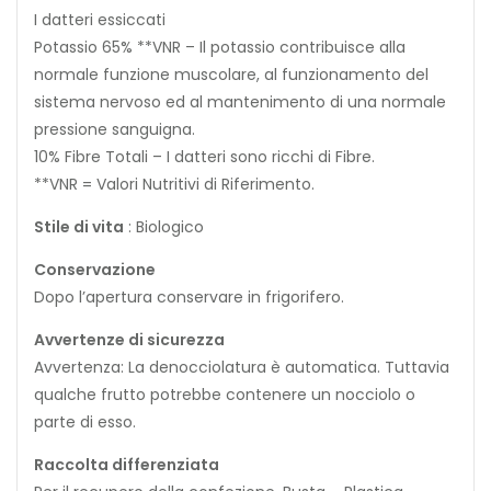
I datteri essiccati
Potassio 65% **VNR – Il potassio contribuisce alla
normale funzione muscolare, al funzionamento del
sistema nervoso ed al mantenimento di una normale
pressione sanguigna.
10% Fibre Totali – I datteri sono ricchi di Fibre.
**VNR = Valori Nutritivi di Riferimento.
Stile di vita
: Biologico
Conservazione
Dopo l’apertura conservare in frigorifero.
Avvertenze di sicurezza
Avvertenza: La denocciolatura è automatica. Tuttavia
qualche frutto potrebbe contenere un nocciolo o
parte di esso.
Raccolta differenziata