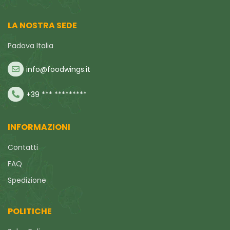
LA NOSTRA SEDE
Padova Italia
info@foodwings.it
+39 *** *********
INFORMAZIONI
Contatti
FAQ
Spedizione
POLITICHE