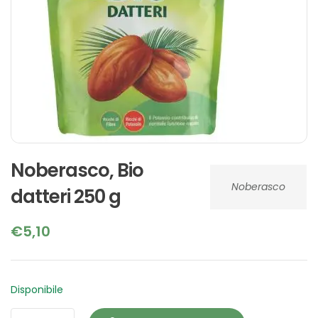
Noberasco, Bio
Noberasco
datteri 250 g
€
5,10
Disponibile