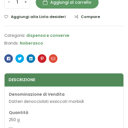
-
+
Aggiungi al carrello
Aggiungi alla Lista desideri
Compare
Categoria:
dispensa e conserve
Brands:
Noberasco
Facebook
Twitter
Linkedin
Pinterest
Email
DESCRIZIONE
Denominazione di Vendita
Datteri denocciolati essiccati morbidi
Quantità
250 g