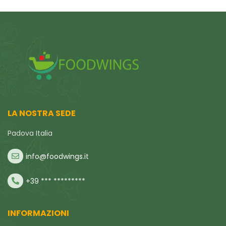
LA NOSTRA SEDE
Padova Italia
info@foodwings.it
+39 *** *********
INFORMAZIONI