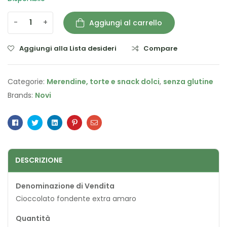
-
+
Aggiungi al carrello
Aggiungi alla Lista desideri
Compare
Categorie:
Merendine, torte e snack dolci
,
senza glutine
Brands:
Novi
Facebook
Twitter
Linkedin
Pinterest
Email
DESCRIZIONE
Denominazione di Vendita
Cioccolato fondente extra amaro
Quantità