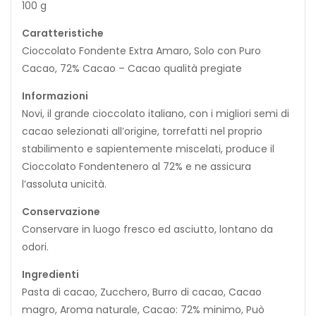
100 g
Caratteristiche
Cioccolato Fondente Extra Amaro, Solo con Puro
Cacao, 72% Cacao – Cacao qualità pregiate
Informazioni
Novi, il grande cioccolato italiano, con i migliori semi di
cacao selezionati all’origine, torrefatti nel proprio
stabilimento e sapientemente miscelati, produce il
Cioccolato Fondentenero al 72% e ne assicura
l’assoluta unicità.
Conservazione
Conservare in luogo fresco ed asciutto, lontano da
odori.
Ingredienti
Pasta di cacao, Zucchero, Burro di cacao, Cacao
magro, Aroma naturale, Cacao: 72% minimo, Può