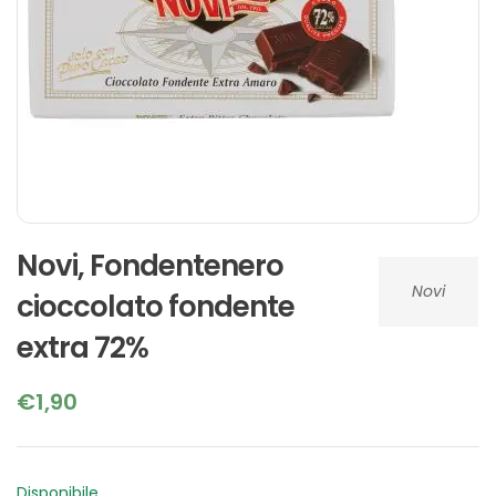
Novi, Fondentenero
Novi
cioccolato fondente
extra 72%
€
1,90
Disponibile