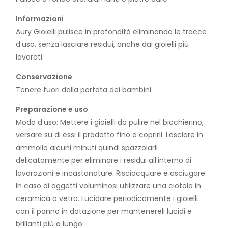
Informazioni
Aury Gioielli pulisce in profondità eliminando le tracce
d’uso, senza lasciare residui, anche dai gioielli più
lavorati.
Conservazione
Tenere fuori dalla portata dei bambini.
Preparazione e uso
Modo d’uso: Mettere i gioielli da pulire nel bicchierino,
versare su di essi il prodotto fino a coprirli. Lasciare in
ammollo alcuni minuti quindi spazzolarli
delicatamente per eliminare i residui all’interno di
lavorazioni e incastonature. Risciacquare e asciugare.
In caso di oggetti voluminosi utilizzare una ciotola in
ceramica o vetro. Lucidare periodicamente i gioielli
con il panno in dotazione per mantenereli lucidi e
brillanti più a lungo.