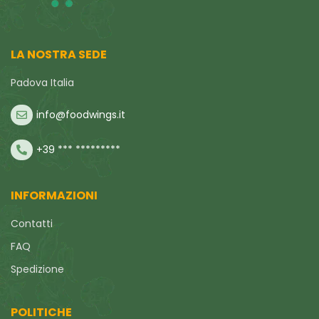
LA NOSTRA SEDE
Padova Italia
info@foodwings.it
+39 *** *********
INFORMAZIONI
Contatti
FAQ
Spedizione
POLITICHE