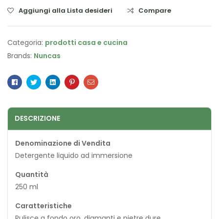
Aggiungi alla Lista desideri
Compare
Categoria:
prodotti casa e cucina
Brands:
Nuncas
Facebook
Twitter
Linkedin
Pinterest
Email
DESCRIZIONE
Denominazione di Vendita
Detergente liquido ad immersione
Quantità
250 ml
Caratteristiche
Pulisce a fondo oro, diamanti e pietre dure