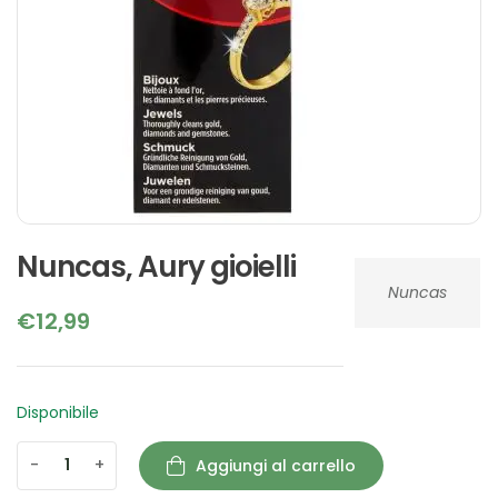
Nuncas, Aury gioielli
Nuncas
€
12,99
Disponibile
-
+
Aggiungi al carrello