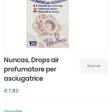
Nuncas, Drops air
Nuncas
profumatore per
asciugatrice
€
7,80
Disponibile