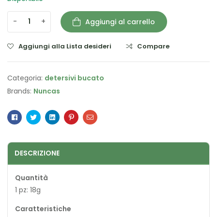
-
+
Aggiungi al carrello
Aggiungi alla Lista desideri
Compare
Categoria:
detersivi bucato
Brands:
Nuncas
Facebook
Twitter
Linkedin
Pinterest
Email
DESCRIZIONE
Quantità
1 pz: 18g
Caratteristiche