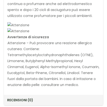
continua a profumare anche ad elettrodomestico
spento e dopo i 20 cicli di asciugatura può essere
utilizzato come profumatore per i piccoli ambienti.
Avvertenze di sicurezza
Attenzione – Può provocare una reazione allergica
cutanea. Contiene:
Tetramethylacetyloctahydronaphthalenes (OTNE),
Limonene, Butylphenyl Methylpropional, Hexyl
Cinnamal, Eugenol, Alpha-Isomethyl Ionone, Coumarin,
Eucalyptol, Beta-Pinene, Citronellol, Linalool. Tenere
fuori dalla portata dei bambini. In caso di irritazione o
eruzione della pelle: consultare un medico.
RECENSIONI (0)