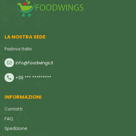
LA NOSTRA SEDE
Padova Italia
info@foodwings.it
+39 *** *********
INFORMAZIONI
Contatti
FAQ
Spedizione