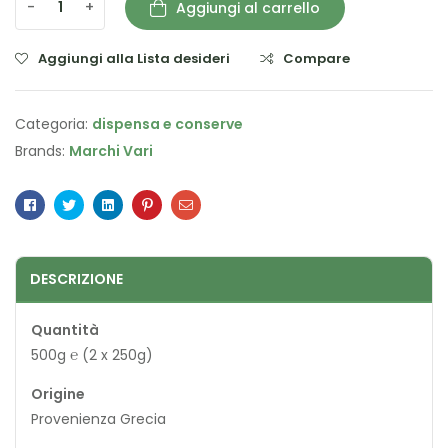
-
+
Aggiungi al carrello
Aggiungi alla Lista desideri
Compare
Categoria:
dispensa e conserve
Brands:
Marchi Vari
Facebook
Twitter
Linkedin
Pinterest
Email
DESCRIZIONE
Quantità
500g ℮ (2 x 250g)
Origine
Provenienza Grecia