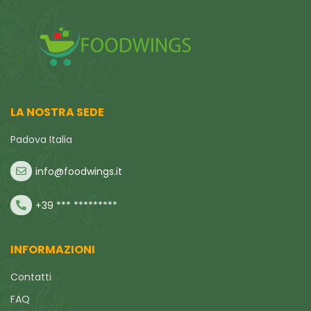
LA NOSTRA SEDE
Padova Italia
info@foodwings.it
+39 *** *********
INFORMAZIONI
Contatti
FAQ