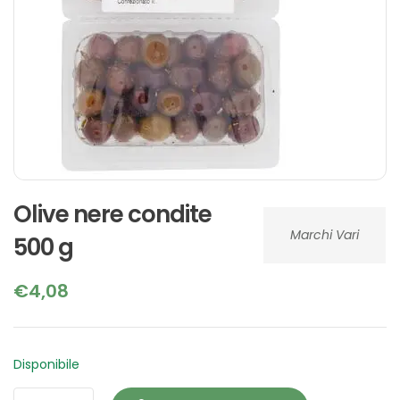
Olive nere condite
Marchi Vari
500 g
€
4,08
Disponibile