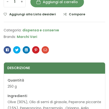
-
+
Aggiungi al carrello
Aggiungi alla Lista desideri
Compare
Categoria:
dispensa e conserve
Brands:
Marchi Vari
Facebook
Twitter
Linkedin
Pinterest
Email
DESCRIZIONE
Quantità
250 g
Ingredienti
Olive (90%), Olio di semi di girasole, Peperone piccante
(2,5%), Peperoncino, Prezzemolo , Origano, Aglio