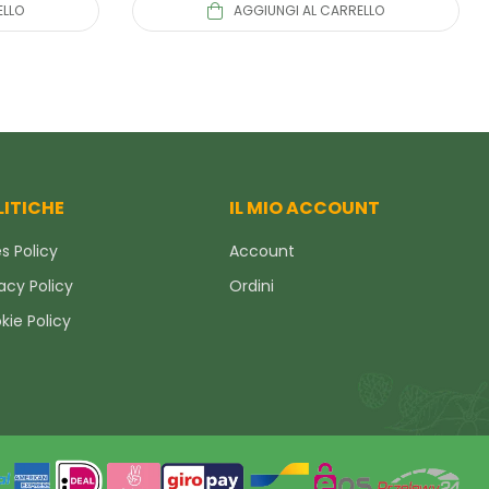
ELLO
AGGIUNGI AL CARRELLO
LITICHE
IL MIO ACCOUNT
s Policy
Account
acy Policy
Ordini
kie Policy