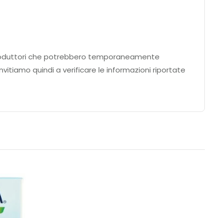
ei produttori che potrebbero temporaneamente
nvitiamo quindi a verificare le informazioni riportate