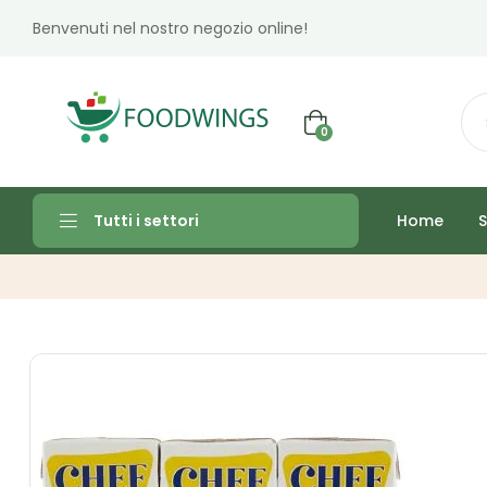
Benvenuti nel nostro negozio online!
0
Home
S
Tutti i settori