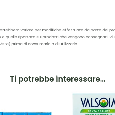
tti potrebbero variare per modifiche effettuate da parte d
to e quelle riportate sui prodotti che vengono consegnati. Vi i
iste) prima di consumarlo o di utilizzarlo.
Ti potrebbe interessare…