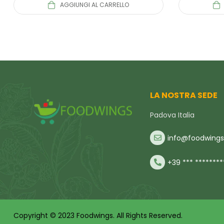
AGGIUNGI AL CARRELLO
LA NOSTRA SEDE
Padova Italia
info@foodwings.
+39 *** ********
Copyright © 2023 Foodwings. All Rights Reserved.