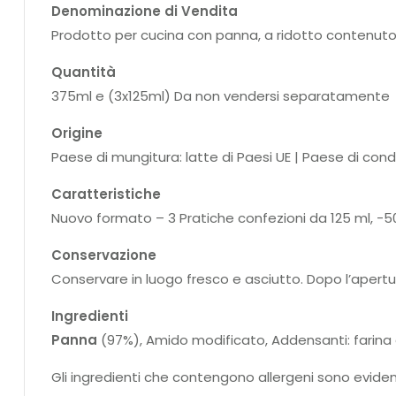
Denominazione di Vendita
Prodotto per cucina con panna, a ridotto contenuto 
Quantità
375ml e (3x125ml) Da non vendersi separatamente
Origine
Paese di mungitura: latte di Paesi UE | Paese di con
Caratteristiche
Nuovo formato – 3 Pratiche confezioni da 125 ml, -50
Conservazione
Conservare in luogo fresco e asciutto. Dopo l’apertu
Ingredienti
Panna
(97%), Amido modificato, Addensanti: farina 
Gli ingredienti che contengono allergeni sono eviden