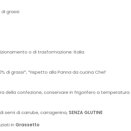
di grassi
dizionamento o di trasformazione: Italia
% di grassi*, *rispetto alla Panna da cucina Chef
ra della confezione, conservare in frigorifero a temperatura
di semi di carrube, carragenina,
SENZA GLUTINE
ziati in
Grassetto