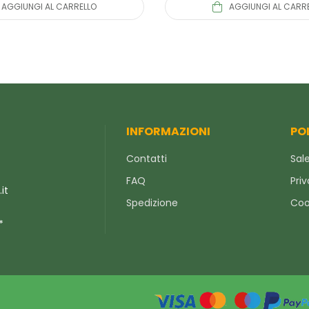
AGGIUNGI AL CARRELLO
AGGIUNGI AL CARR
INFORMAZIONI
PO
Contatti
Sale
FAQ
Priv
it
Spedizione
Coo
*