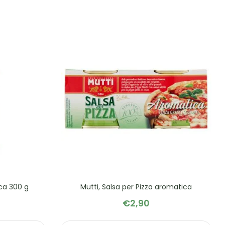
ica 300 g
Mutti, Salsa per Pizza aromatica
€
2,90