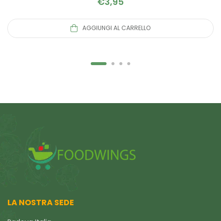
€
3,95
AGGIUNGI AL CARRELLO
LA NOSTRA SEDE