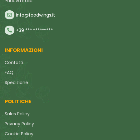
Padova Italia
info@foodwings.it
+39 *** *********
INFORMAZIONI
Contatti
FAQ
Spedizione
POLITICHE
Sales Policy
Privacy Policy
Cookie Policy