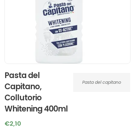
Pasta del
Pasta del capitano
Capitano,
Collutorio
Whitening 400ml
€
2,10