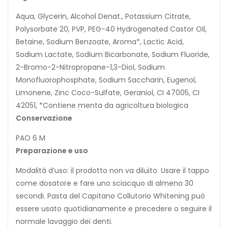
Aqua, Glycerin, Alcohol Denat., Potassium Citrate,
Polysorbate 20, PVP, PEG-40 Hydrogenated Castor Oil,
Betaine, Sodium Benzoate, Aroma*, Lactic Acid,
Sodium Lactate, Sodium Bicarbonate, Sodium Fluoride,
2-Bromo-2-Nitropropane-1,3-Diol, Sodium
Monofluorophosphate, Sodium Saccharin, Eugenol,
Limonene, Zinc Coco-Sulfate, Geraniol, CI 47005, CI
42051, *Contiene menta da agricoltura biologica
Conservazione
PAO 6 M
Preparazione e uso
Modalità d’uso: il prodotto non va diluito. Usare il tappo
come dosatore e fare uno sciacquo di almeno 30
secondi. Pasta del Capitano Collutorio Whitening può
essere usato quotidianamente e precedere o seguire il
normale lavaggio dei denti.