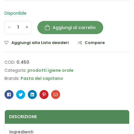
Disponibile
-
+
Aggiungi al carrello
Aggiungi alla Lista desideri
Compare
COD:
0.450
Categoria:
prodotti igiene orale
Brands:
Pasta del capitano
Facebook
Twitter
Linkedin
Pinterest
Email
DESCRIZIONE
Ingredienti