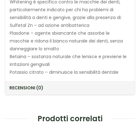
Whitening è specifico contro le macchie dei denti,
particolarmente indicato per chi ha problemi di
sensibilità a denti e gengive, grazie alla presenza di:
Sulfetal Zn – ad azione antibatterica
Plasdone – agente sbiancante che assorbe le
macchie e ridona il bianco naturale dei denti, senza
danneggiare lo smalto
Betaina – sostanza naturale che lenisce e previene le
irritazioni gengivali
Potassio citrato – diminuisce la sensibilità dentale
RECENSIONI (0)
Prodotti correlati