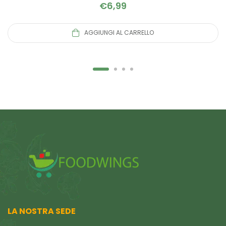
€
6,99
AGGIUNGI AL CARRELLO
LA NOSTRA SEDE