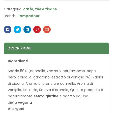
Categoria:
caffè, thè e tisane
Brands:
Pompadour
Facebook
Twitter
Linkedin
Pinterest
Email
DESCRIZIONE
Ingredienti
Spezie 50% (cannella, zenzero, cardamomo, pepe
nero, chiodi di garofano, estratto di vaniglia 1%), Radici
di cicoria, Aroma di arancia e cannella, Aroma di
vaniglia, Liquirizia, Scorza d’arancia, Questo prodotto è
naturalmente
senza glutine
e adatto ad una
dieta
vegana
Allergeni