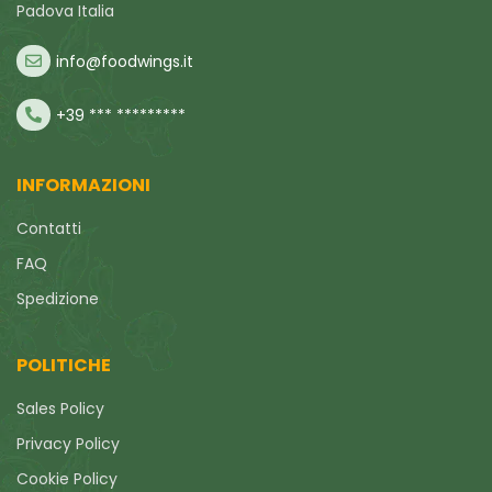
Padova Italia
info@foodwings.it
+39 *** *********
INFORMAZIONI
Contatti
FAQ
Spedizione
POLITICHE
Sales Policy
Privacy Policy
Cookie Policy