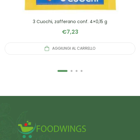
3 Cuochi, zafferano conf. 4×0,15 g
€
7,23
AGGIUNGI AL CARRELLO