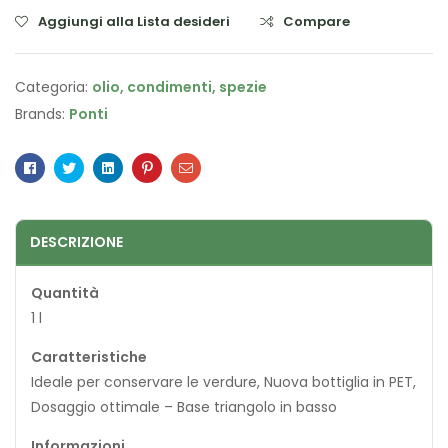
Aggiungi alla Lista desideri
Compare
Categoria:
olio, condimenti, spezie
Brands:
Ponti
Facebook
Twitter
Linkedin
Pinterest
Email
DESCRIZIONE
Quantità
1 l
Caratteristiche
Ideale per conservare le verdure, Nuova bottiglia in PET,
Dosaggio ottimale – Base triangolo in basso
Informazioni