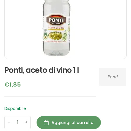
Ponti, aceto di vino 1 l
Ponti
€
1,85
Disponibile
-
+
Aggiungi al carrello