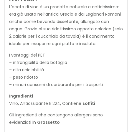
L’aceto di vino è un prodotto naturale e antichissimo:
era già usato nell’antica Grecia e dai Legionari Romani
anche come bevanda dissetante, allungato con
acqua. Grazie al suo ridottissimo apporto calorico (solo
2 calorie per 1 cucchiaio da tavola) è il condimento
ideale per insaporire ogni piatto e insalata.
I vantaggi del PET
– infrangibilità della bottiglia
– alta riciclabilità
– peso ridotto
– minori consumi di carburante per i trasporti
Ingredienti
Vino, Antiossidante E 224, Contiene
solfiti
Gli ingredienti che contengono allergeni sono
evidenziati in
Grassetto