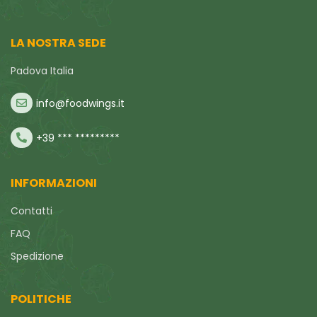
LA NOSTRA SEDE
Padova Italia
info@foodwings.it
+39 *** *********
INFORMAZIONI
Contatti
FAQ
Spedizione
POLITICHE