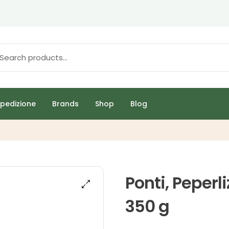
pedizione
Brands
Shop
Blog
Ponti, Peperli
350 g