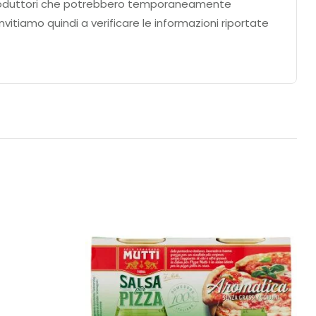
ei produttori che potrebbero temporaneamente
nvitiamo quindi a verificare le informazioni riportate