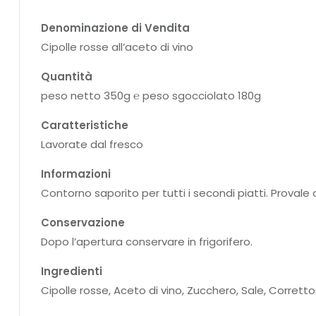
Denominazione di Vendita
Cipolle rosse all’aceto di vino
Quantità
peso netto 350g ℮ peso sgocciolato 180g
Caratteristiche
Lavorate dal fresco
Informazioni
Contorno saporito per tutti i secondi piatti. Provale
Conservazione
Dopo l’apertura conservare in frigorifero.
Ingredienti
Cipolle rosse, Aceto di vino, Zucchero, Sale, Correttor