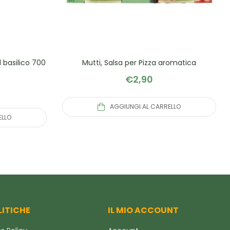
 basilico 700
Mutti, Salsa per Pizza aromatica
€
2,90
AGGIUNGI AL CARRELLO
ELLO
LITICHE
IL MIO ACCOUNT