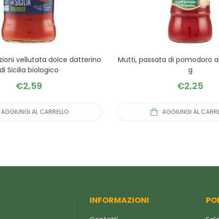
ezioni vellutata dolce datterino
Mutti, passata di pomodoro al
di Sicilia biologico
g
€
2,59
€
2,25
AGGIUNGI AL CARRELLO
AGGIUNGI AL CARR
INFORMAZIONI
PO