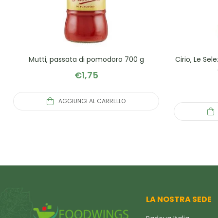
Mutti, passata di pomodoro 700 g
Cirio, Le Sel
€
1,75
AGGIUNGI AL CARRELLO
LA NOSTRA SEDE