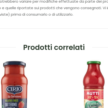
tti potrebbero variare per modifiche effettuate da parte d
to e quelle riportate sui prodotti che vengono consegnati. Vi i
iste) prima di consumarlo o di utilizzarlo.
Prodotti correlati