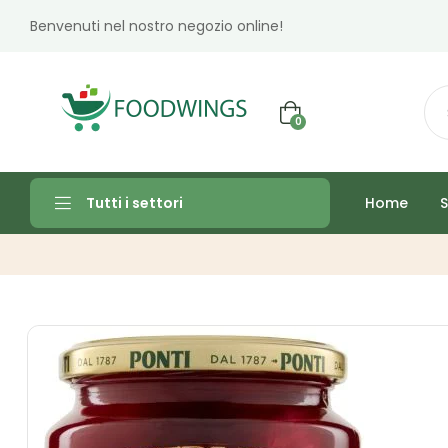
Benvenuti nel nostro negozio online!
0
Home
S
Tutti i settori