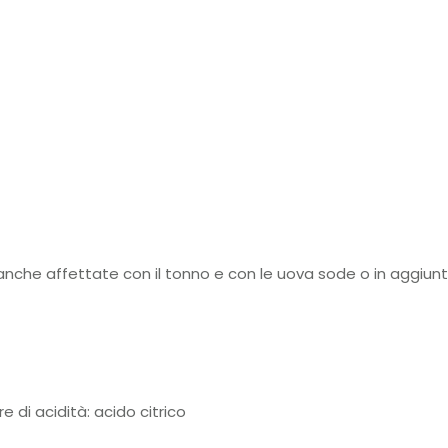
 anche affettate con il tonno e con le uova sode o in aggiunta
e di acidità: acido citrico