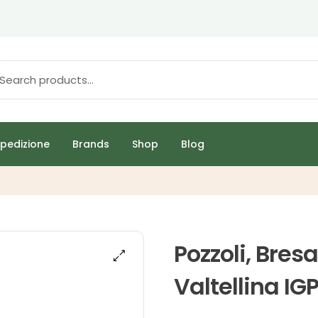
pedizione
Brands
Shop
Blog
Pozzoli, Bres
Valtellina IG