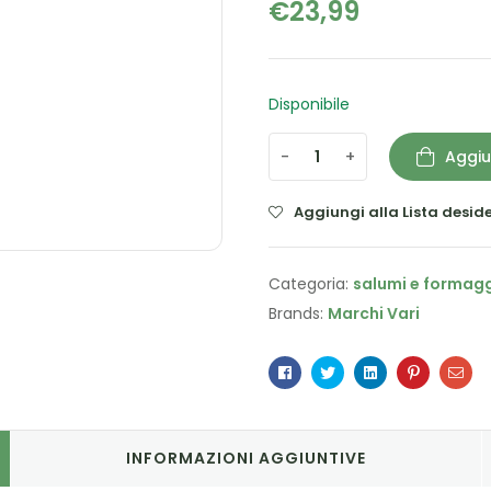
€
23,99
Disponibile
-
+
Aggiu
Aggiungi alla Lista deside
Categoria:
salumi e formagg
Brands:
Marchi Vari
Facebook
Twitter
Linkedin
Pinterest
Ema
INFORMAZIONI AGGIUNTIVE