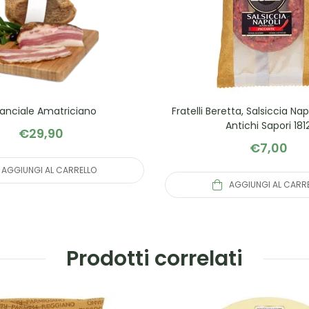
anciale Amatriciano
Fratelli Beretta, Salsiccia Na
Antichi Sapori 181
€
29,90
€
7,00
AGGIUNGI AL CARRELLO
AGGIUNGI AL CARR
Prodotti correlati