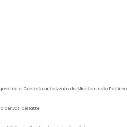
nismo di Controllo autorizzato dal Ministero delle Politiche 
a derivati del latte