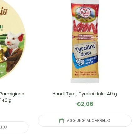
 Parmigiano
Handl Tyrol, Tyrolini dolci 40 g
140 g
€
2,06
AGGIUNGI AL CARRELLO
ELLO