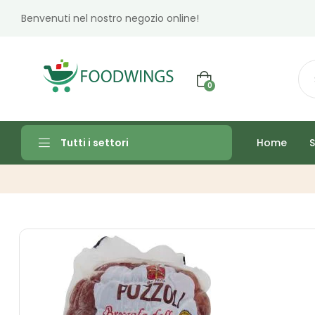
Benvenuti nel nostro negozio online!
0
Home
S
Tutti i settori