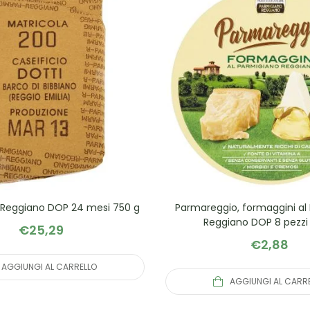
 Reggiano DOP 24 mesi 750 g
Parmareggio, formaggini al
Reggiano DOP 8 pezzi 
€
25,29
€
2,88
AGGIUNGI AL CARRELLO
AGGIUNGI AL CARR