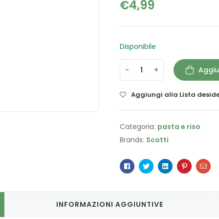
€
4,99
Disponibile
-
+
Aggiu
Aggiungi alla Lista deside
Categoria:
pasta e riso
Brands:
Scotti
Facebook
Twitter
Linkedin
Pinterest
Ema
INFORMAZIONI AGGIUNTIVE