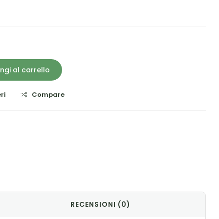
ngi al carrello
ri
Compare
il
RECENSIONI (0)