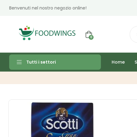
Benvenuti nel nostro negozio online!
0
Home
S
Tutti i settori