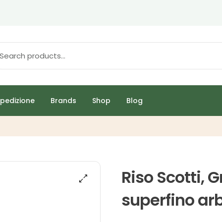
pedizione
Brands
Shop
Blog
Riso Scotti, 
superfino arb