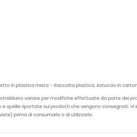
hetto in plastica mista – Raccolta plastica, Astuccio in cart
tti potrebbero variare per modifiche effettuate da parte d
to e quelle riportate sui prodotti che vengono consegnati. Vi i
iste) prima di consumarlo o di utilizzarlo.