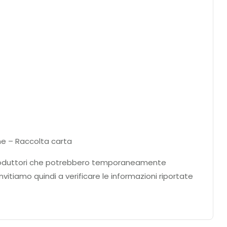
one – Raccolta carta
ei produttori che potrebbero temporaneamente
nvitiamo quindi a verificare le informazioni riportate