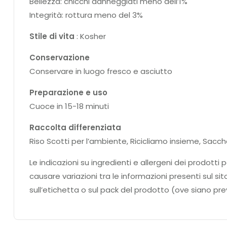
Bellezza: chicchi danneggiati meno dell’1%
Integrità: rottura meno del 3%
Stile di vita
: Kosher
Conservazione
Conservare in luogo fresco e asciutto
Preparazione e uso
Cuoce in 15-18 minuti
Raccolta differenziata
Riso Scotti per l’ambiente, Ricicliamo insieme, Sacc
Le indicazioni su ingredienti e allergeni dei prodo
causare variazioni tra le informazioni presenti sul si
sull’etichetta o sul pack del prodotto (ove siano prev