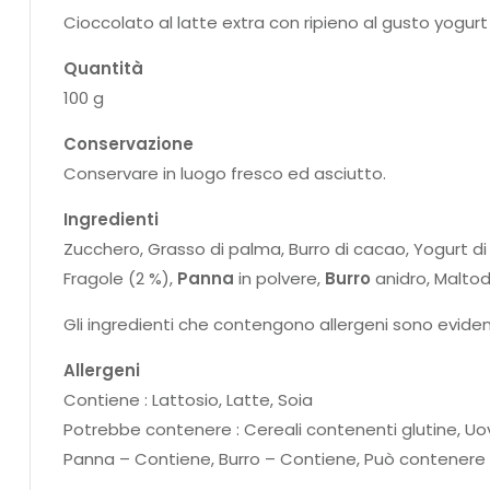
Cioccolato al latte extra con ripieno al gusto yogurt 
Quantità
100 g
Conservazione
Conservare in luogo fresco ed asciutto.
Ingredienti
Zucchero, Grasso di palma, Burro di cacao, Yogurt d
Fragole (2 %),
Panna
in polvere,
Burro
anidro, Maltod
Gli ingredienti che contengono allergeni sono eviden
Allergeni
Contiene : Lattosio, Latte, Soia
Potrebbe contenere : Cereali contenenti glutine, Uov
Panna – Contiene, Burro – Contiene, Può contenere ar