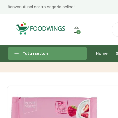
Benvenuti nel nostro negozio online!
0
Home
S
Tutti i settori