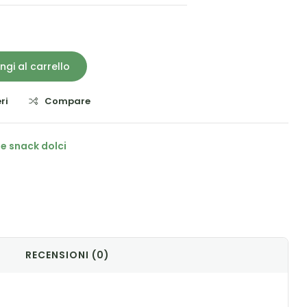
ngi al carrello
ri
Compare
 e snack dolci
il
RECENSIONI (0)