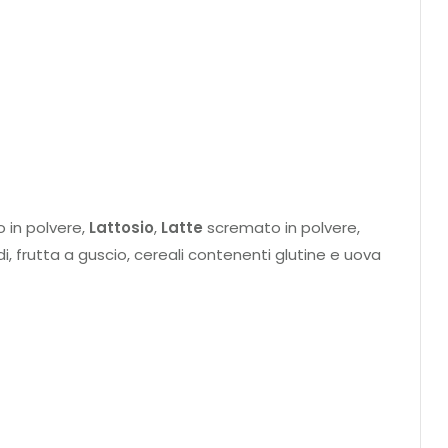
o in polvere,
Lattosio
,
Latte
scremato in polvere,
i, frutta a guscio, cereali contenenti glutine e uova