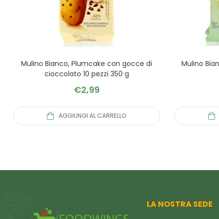
Mulino Bianco, Plumcake con gocce di
Mulino Bian
cioccolato 10 pezzi 350 g
€
2,99
AGGIUNGI AL CARRELLO
LA NOSTRA SEDE