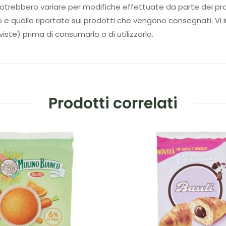
tti potrebbero variare per modifiche effettuate da parte d
to e quelle riportate sui prodotti che vengono consegnati. Vi i
iste) prima di consumarlo o di utilizzarlo.
Prodotti correlati