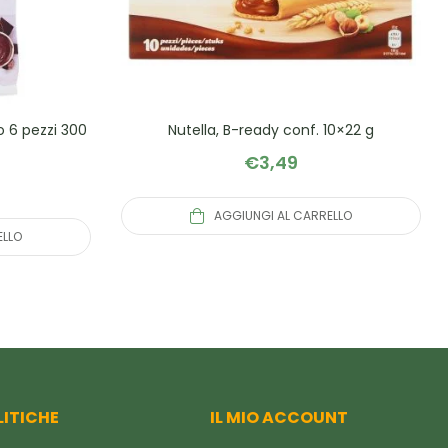
to 6 pezzi 300
Nutella, B-ready conf. 10×22 g
€
3,49
AGGIUNGI AL CARRELLO
ELLO
LITICHE
IL MIO ACCOUNT