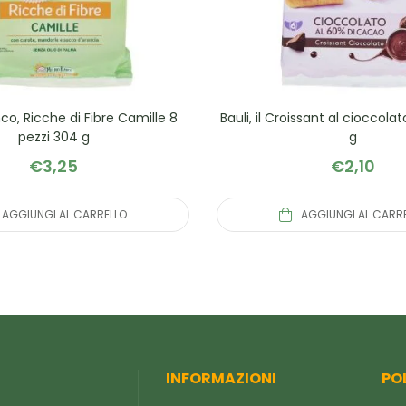
co, Ricche di Fibre Camille 8
Bauli, il Croissant al cioccola
pezzi 304 g
g
€
3,25
€
2,10
AGGIUNGI AL CARRELLO
AGGIUNGI AL CARR
INFORMAZIONI
PO