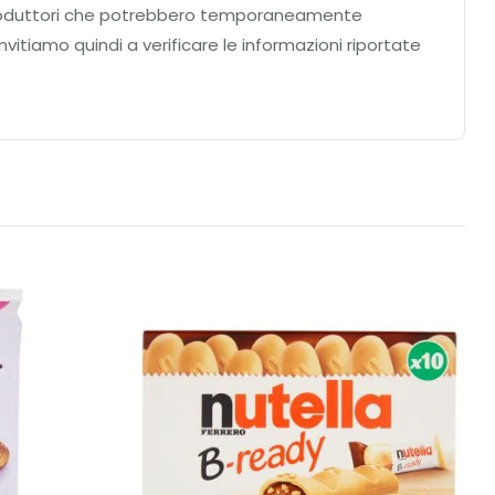
ei produttori che potrebbero temporaneamente
nvitiamo quindi a verificare le informazioni riportate