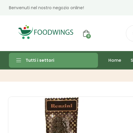
Benvenuti nel nostro negozio online!
0
Home
S
Tutti i settori