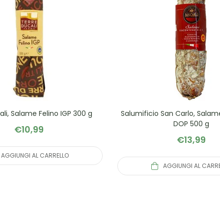
li, Salame Felino IGP 300 g
Salumificio San Carlo, Salam
DOP 500 g
€
10,99
€
13,99
AGGIUNGI AL CARRELLO
AGGIUNGI AL CARR