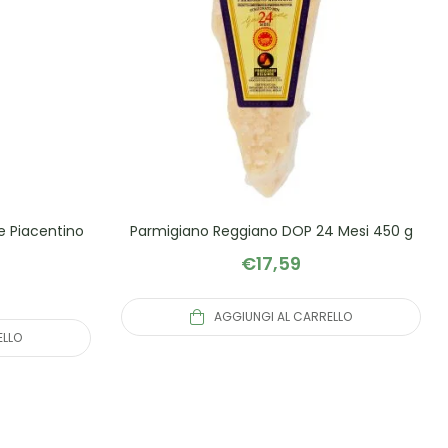
e Piacentino
Parmigiano Reggiano DOP 24 Mesi 450 g
€
17,59
AGGIUNGI AL CARRELLO
ELLO