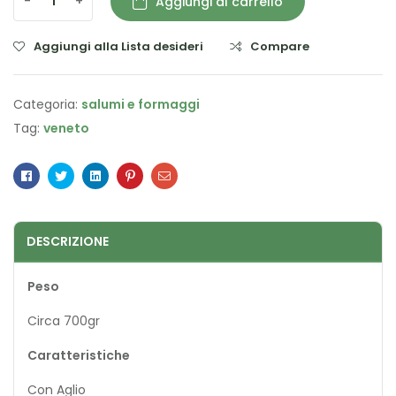
-
+
Aggiungi al carrello
Aggiungi alla Lista desideri
Compare
Categoria:
salumi e formaggi
Tag:
veneto
Facebook
Twitter
Linkedin
Pinterest
Email
DESCRIZIONE
Peso
Circa 700gr
Caratteristiche
Con Aglio