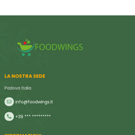
LA NOSTRA SEDE
Padova Italia
info@foodwings.it
+39 *** *********