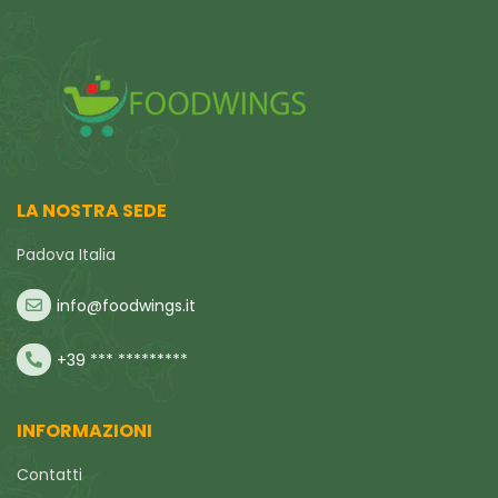
LA NOSTRA SEDE
Padova Italia
info@foodwings.it
+39 *** *********
INFORMAZIONI
Contatti