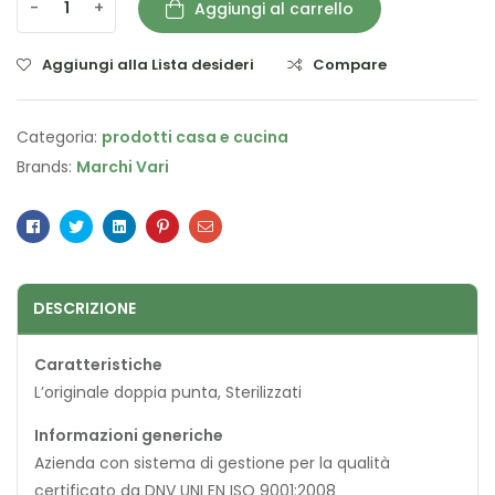
-
+
Aggiungi al carrello
Aggiungi alla Lista desideri
Compare
Categoria:
prodotti casa e cucina
Brands:
Marchi Vari
Facebook
Twitter
Linkedin
Pinterest
Email
DESCRIZIONE
Caratteristiche
L’originale doppia punta, Sterilizzati
Informazioni generiche
Azienda con sistema di gestione per la qualità
certificato da DNV UNI EN ISO 9001:2008