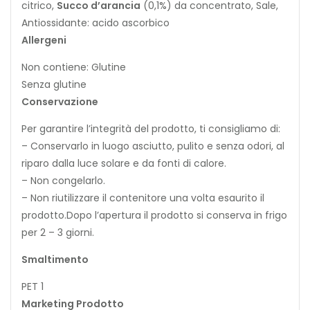
citrico,
Succo d’arancia
(0,1%) da concentrato, Sale,
Antiossidante: acido ascorbico
Allergeni
Non contiene: Glutine
Senza glutine
Conservazione
Per garantire l’integrità del prodotto, ti consigliamo di:
– Conservarlo in luogo asciutto, pulito e senza odori, al
riparo dalla luce solare e da fonti di calore.
– Non congelarlo.
– Non riutilizzare il contenitore una volta esaurito il
prodotto.Dopo l’apertura il prodotto si conserva in frigo
per 2 – 3 giorni.
Smaltimento
PET 1
Marketing Prodotto