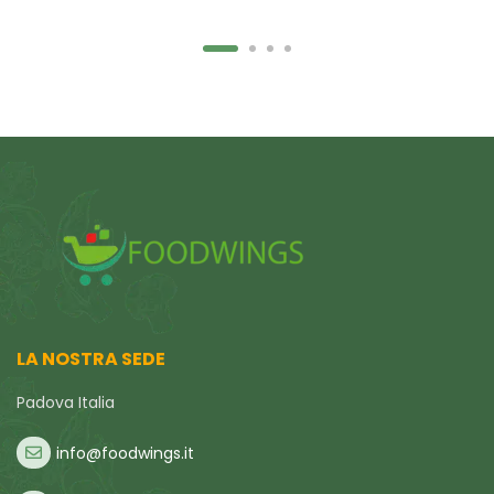
LA NOSTRA SEDE
Padova Italia
info@foodwings.it