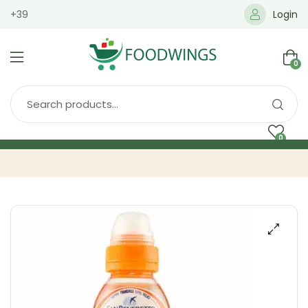
+39
Login
0
0
Home
Spedizione
Brands
Shop
Blog