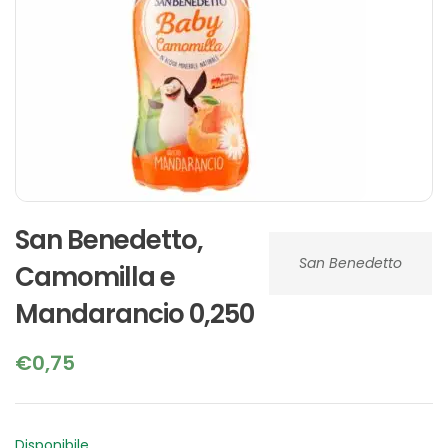
San Benedetto,
San Benedetto
Camomilla e
Mandarancio 0,250
€
0,75
Disponibile