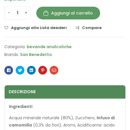
-
+
Aggiungi al carrello
Aggiungi alla Lista desideri
Compare
Categoria:
bevande analcoliche
Brands:
San Benedetto
Facebook
Twitter
Linkedin
Pinterest
Email
DESCRIZIONE
Ingredienti
Acqua minerale naturale (80%), Zucchero,
Infuso di
camomilla
(0,3% da fiori), Aromi, Acidificante: acido