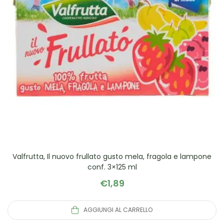
Valfrutta, Il nuovo frullato gusto mela, fragola e lampone
conf. 3×125 ml
€
1,89
AGGIUNGI AL CARRELLO