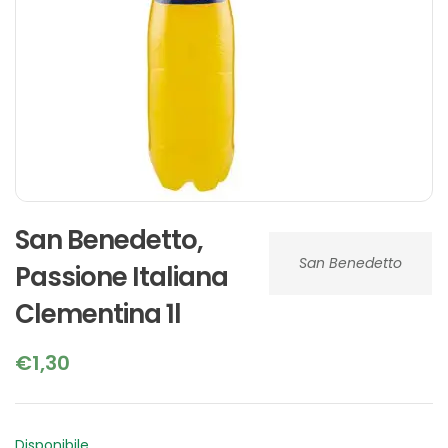
San Benedetto,
San Benedetto
Passione Italiana
Clementina 1l
€
1,30
Disponibile