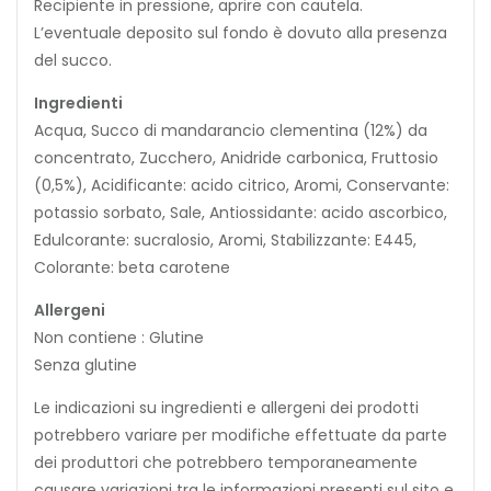
Recipiente in pressione, aprire con cautela.
L’eventuale deposito sul fondo è dovuto alla presenza
del succo.
Ingredienti
Acqua, Succo di mandarancio clementina (12%) da
concentrato, Zucchero, Anidride carbonica, Fruttosio
(0,5%), Acidificante: acido citrico, Aromi, Conservante:
potassio sorbato, Sale, Antiossidante: acido ascorbico,
Edulcorante: sucralosio, Aromi, Stabilizzante: E445,
Colorante: beta carotene
Allergeni
Non contiene : Glutine
Senza glutine
Le indicazioni su ingredienti e allergeni dei prodotti
potrebbero variare per modifiche effettuate da parte
dei produttori che potrebbero temporaneamente
causare variazioni tra le informazioni presenti sul sito e