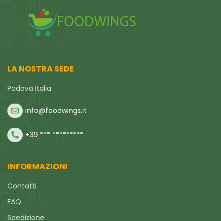
LA NOSTRA SEDE
Padova Italia
info@foodwings.it
+39 *** *********
INFORMAZIONI
Contatti
FAQ
Spedizione