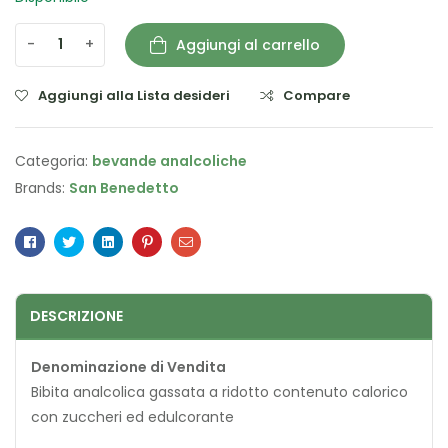
-
+
Aggiungi al carrello
Aggiungi alla Lista desideri
Compare
Categoria:
bevande analcoliche
Brands:
San Benedetto
Facebook
Twitter
Linkedin
Pinterest
Email
DESCRIZIONE
Denominazione di Vendita
Bibita analcolica gassata a ridotto contenuto calorico
con zuccheri ed edulcorante