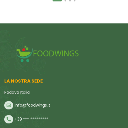
LA NOSTRA SEDE
Padova Italia
info@foodwings.it
+39 *** *********