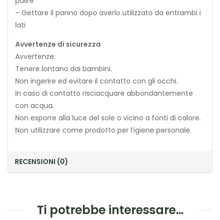
pulire
– Gettare il panno dopo averlo utilizzato da entrambi i
lati
Avvertenze di sicurezza
Avvertenze:
Tenere lontano dai bambini.
Non ingerire ed evitare il contatto con gli occhi.
In caso di contatto risciacquare abbondantemente
con acqua.
Non esporre alla luce del sole o vicino a fonti di calore.
Non utilizzare come prodotto per l’igiene personale.
RECENSIONI (0)
Ti potrebbe interessare…