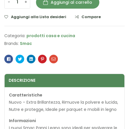
-
+
Aggiungi al carrello
Aggiungi alla Lista desideri
Compare
Categoria:
prodotti casa e cucina
Brands:
Smac
Facebook
Twitter
Linkedin
Pinterest
Email
DESCRIZIONE
Caratteristiche
Nuovo – Extra Brillantezza, Rimuove la polvere e lucida,
Nutre e protegge, Ideale per parquet e mobili in legno
Informazioni
I nuovi Smac Panni Legno sono ideali per spolverare le