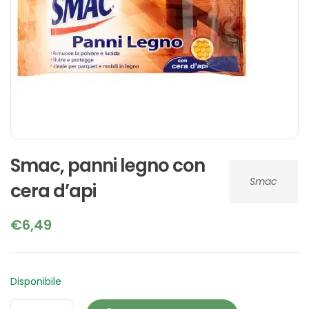
Smac, panni legno con
Smac
cera d’api
€
6,49
Disponibile