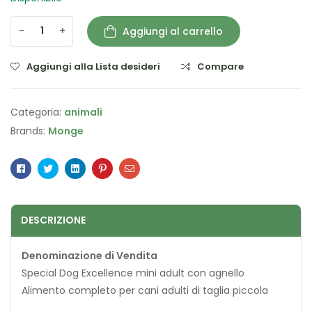
-
+
Aggiungi al carrello
Aggiungi alla Lista desideri
Compare
Categoria:
animali
Brands:
Monge
Facebook
Twitter
Linkedin
Pinterest
Email
DESCRIZIONE
Denominazione di Vendita
Special Dog Excellence mini adult con agnello
Alimento completo per cani adulti di taglia piccola