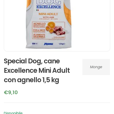
Special Dog, cane
Monge
Excellence Mini Adult
con agnello 1,5 kg
€
9,10
Disponibile