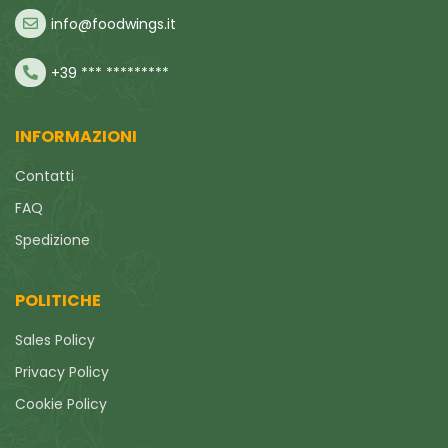
info@foodwings.it
+39 *** *********
INFORMAZIONI
Contatti
FAQ
Spedizione
POLITICHE
Sales Policy
Privacy Policy
Cookie Policy