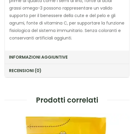
prime di qualità come i semi di lino, fonte di acidi
grassi omega-3 possono rappresentare un valido
supporto per il benessere della cute e del pelo e gli
agrumi, fonte di vitamina C, per supportare la funzione
fisiologica del sistema immunitario. Senza coloranti e
conservanti artificiali aggiunti.
INFORMAZIONI AGGIUNTIVE
RECENSIONI (0)
Prodotti correlati