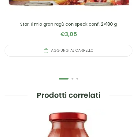
Star, Il mio gran ragù con speck conf. 2×180 g
€
3,05
AGGIUNGI AL CARRELLO
Prodotti correlati