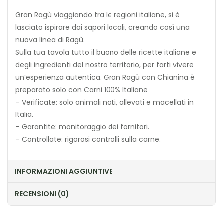
Gran Ragù viaggiando tra le regioni italiane, si è
lasciato ispirare dai sapori locali, creando così una
nuova linea di Ragù.
Sulla tua tavola tutto il buono delle ricette italiane e
degli ingredienti del nostro territorio, per farti vivere
un’esperienza autentica. Gran Ragù con Chianina è
preparato solo con Carni 100% Italiane
– Verificate: solo animali nati, allevati e macellati in
Italia.
– Garantite: monitoraggio dei fornitori.
– Controllate: rigorosi controlli sulla carne.
INFORMAZIONI AGGIUNTIVE
RECENSIONI (0)