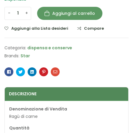
-
+
Aggiungi al carrello
Aggiungi alla Lista desideri
Compare
Categoria:
dispensa e conserve
Brands:
Star
Facebook
Twitter
Linkedin
Pinterest
Email
DESCRIZIONE
Denominazione di Vendita
Ragù di carne
Quantità