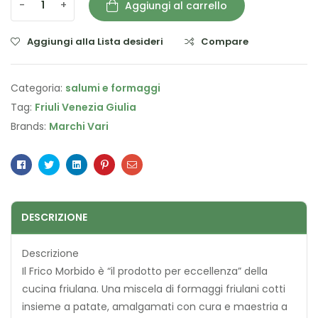
-
+
Aggiungi al carrello
Aggiungi alla Lista desideri
Compare
Categoria:
salumi e formaggi
Tag:
Friuli Venezia Giulia
Brands:
Marchi Vari
Facebook
Twitter
Linkedin
Pinterest
Email
DESCRIZIONE
Descrizione
Il Frico Morbido è “il prodotto per eccellenza” della
cucina friulana. Una miscela di formaggi friulani cotti
insieme a patate, amalgamati con cura e maestria a