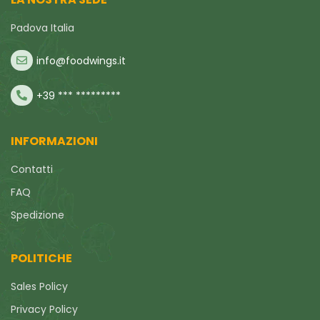
Padova Italia
info@foodwings.it
+39 *** *********
INFORMAZIONI
Contatti
FAQ
Spedizione
POLITICHE
Sales Policy
Privacy Policy