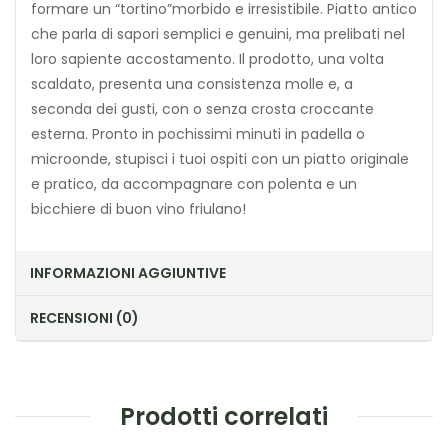
formare un “tortino”morbido e irresistibile. Piatto antico
che parla di sapori semplici e genuini, ma prelibati nel
loro sapiente accostamento. Il prodotto, una volta
scaldato, presenta una consistenza molle e, a
seconda dei gusti, con o senza crosta croccante
esterna. Pronto in pochissimi minuti in padella o
microonde, stupisci i tuoi ospiti con un piatto originale
e pratico, da accompagnare con polenta e un
bicchiere di buon vino friulano!
INFORMAZIONI AGGIUNTIVE
RECENSIONI (0)
Prodotti correlati