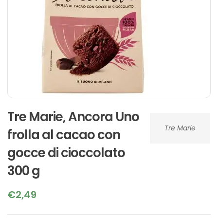
Tre Marie, Ancora Uno
Tre Marie
frolla al cacao con
gocce di cioccolato
300 g
€
2,49