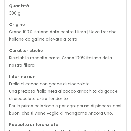
Quantità
300 g
Origine
Grano 100% italiano dalla nostra filiera | Uova fresche
italiane da galline allevate a terra
Caratteristiche
Riciclabile raccolta carta, Grano 100% italiano dalla
nostra filiera
Informazioni
Frolla al cacao con gocce di cioccolato
Una preziosa frolla nera al cacao arricchita da gocce
di cioccolato extra fondente.
Per la prima colazione e per ogni pausa di piacere, così
buoni che ti viene voglia di mangiarne Ancora Uno.
Raccolta differenziata