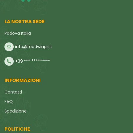
LA NOSTRA SEDE
Padova Italia
info@foodwings.it
+39 *** *********
INFORMAZIONI
Contatti
FAQ
Spedizione
POLITICHE