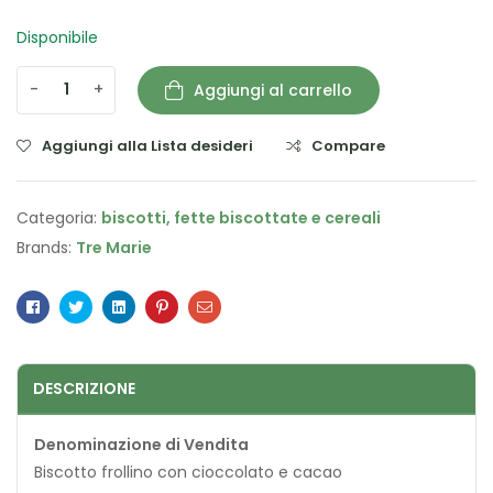
Disponibile
-
+
Aggiungi al carrello
Aggiungi alla Lista desideri
Compare
Categoria:
biscotti, fette biscottate e cereali
Brands:
Tre Marie
Facebook
Twitter
Linkedin
Pinterest
Email
DESCRIZIONE
Denominazione di Vendita
Biscotto frollino con cioccolato e cacao