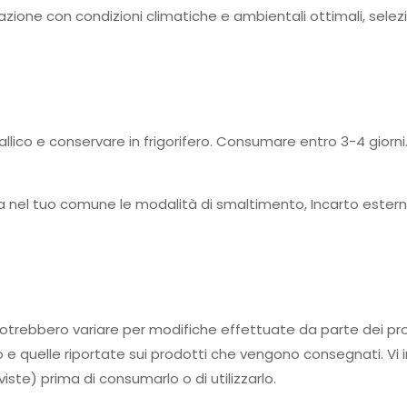
azione con condizioni climatiche e ambientali ottimali, selez
llico e conservare in frigorifero. Consumare entro 3-4 giorni
ca nel tuo comune le modalità di smaltimento, Incarto ester
tti potrebbero variare per modifiche effettuate da parte d
to e quelle riportate sui prodotti che vengono consegnati. Vi i
iste) prima di consumarlo o di utilizzarlo.