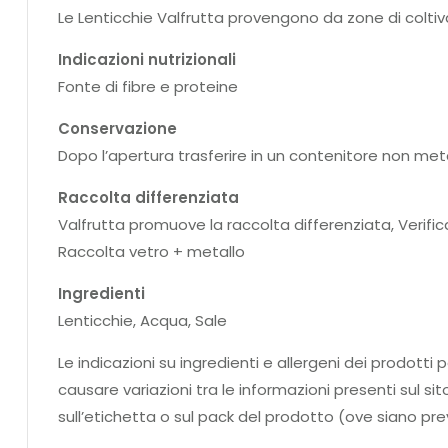
Le Lenticchie Valfrutta provengono da zone di coltiv
Indicazioni nutrizionali
Fonte di fibre e proteine
Conservazione
Dopo l’apertura trasferire in un contenitore non meta
Raccolta differenziata
Valfrutta promuove la raccolta differenziata, Verifi
Raccolta vetro + metallo
Ingredienti
Lenticchie, Acqua, Sale
Le indicazioni su ingredienti e allergeni dei prodo
causare variazioni tra le informazioni presenti sul si
sull’etichetta o sul pack del prodotto (ove siano prev