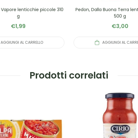
l Vapore lenticchie piccole 310
Pedon, Dalla Buona Terra len
g
500 g
€
1,99
€
3,00
AGGIUNGI AL CARRELLO
AGGIUNGI AL CARR
Prodotti correlati