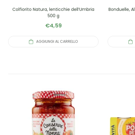
Colfiorito Natura, lenticchie dell’Umbria
Bonduelle, A
500 g
€
4,59
AGGIUNGI AL CARRELLO