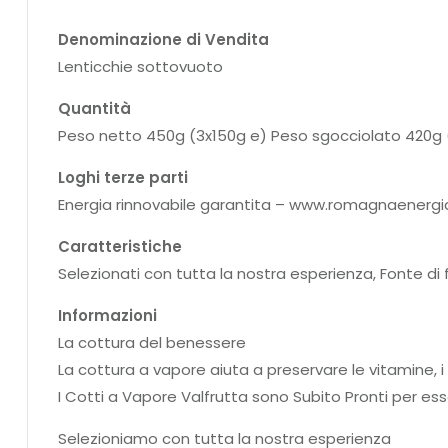
Denominazione di Vendita
Lenticchie sottovuoto
Quantità
Peso netto 450g (3x150g e) Peso sgocciolato 420g 
Loghi terze parti
Energia rinnovabile garantita – www.romagnaenergia
Caratteristiche
Selezionati con tutta la nostra esperienza, Fonte di 
Informazioni
La cottura del benessere
La cottura a vapore aiuta a preservare le vitamine, i s
I Cotti a Vapore Valfrutta sono Subito Pronti per ess
Selezioniamo con tutta la nostra esperienza