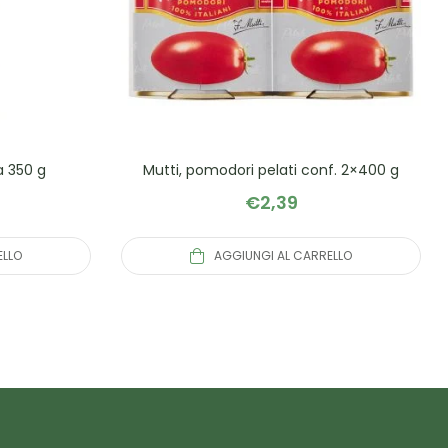
a 350 g
Mutti, pomodori pelati conf. 2×400 g
€
2,39
ELLO
AGGIUNGI AL CARRELLO