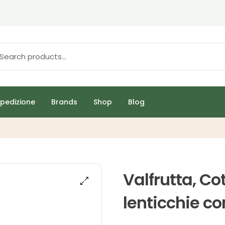
pedizione
Brands
Shop
Blog
Valfrutta, Co
lenticchie co