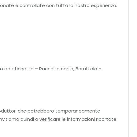
ionate e controllate con tutta la nostra esperienza.
.
no ed etichetta – Raccolta carta, Barattolo –
ei produttori che potrebbero temporaneamente
nvitiamo quindi a verificare le informazioni riportate