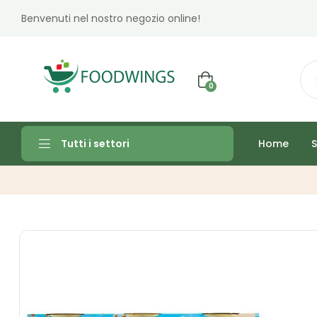
Benvenuti nel nostro negozio online!
0
Home
S
Tutti i settori