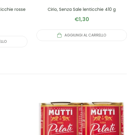
ticchie rosse
Cirio, Senza Sale lenticchie 410 g
€
1,30
AGGIUNGI AL CARRELLO
ELLO