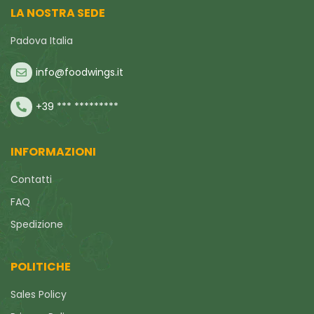
LA NOSTRA SEDE
Padova Italia
info@foodwings.it
+39 *** *********
INFORMAZIONI
Contatti
FAQ
Spedizione
POLITICHE
Sales Policy