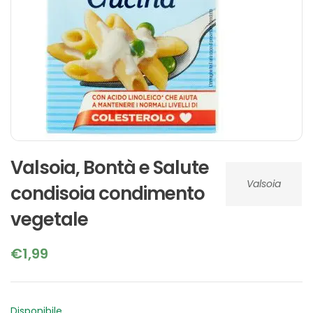
Valsoia, Bontà e Salute
Valsoia
condisoia condimento
vegetale
€
1,99
Disponibile