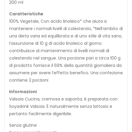
200 ml
Caratteristiche
100% Vegetale, Con acido linoleico* che aiuta a
mantenere i normali livelli di colesterolo, *Nell’ambito di
una dieta varia ed equilibrata e di uno stile di vita sano,
l’assunzione di 10 g di acido linoleico al giorno
contribuisce al mantenimento di livelli normali di
colesterolo nel sangue. Una porzione pari a circa 100 g
di prodotto fornisce il 69% della quantità giornaliera da
assumere per avere l’effetto benefico. Una confezione
contiene 2 porzioni
Informazioni
Valsoia Cucina, cremosa e saporita, è preparata con
Soyadrink Valsoia. È naturalmente senza lattosio e
pertanto facilmente digeribile.
Senza glutine