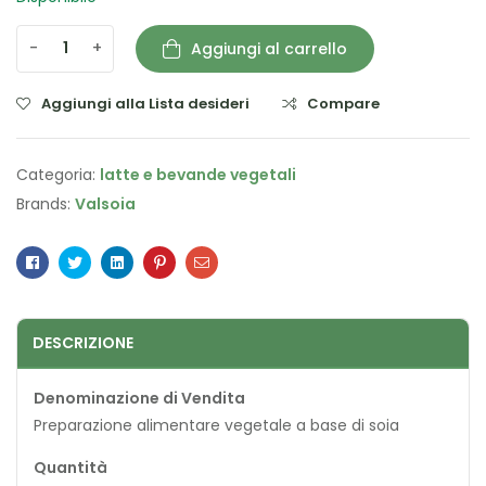
-
+
Aggiungi al carrello
Aggiungi alla Lista desideri
Compare
Categoria:
latte e bevande vegetali
Brands:
Valsoia
Facebook
Twitter
Linkedin
Pinterest
Email
DESCRIZIONE
Denominazione di Vendita
Preparazione alimentare vegetale a base di soia
Quantità