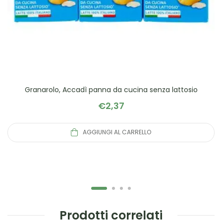
Granarolo, Accadì panna da cucina senza lattosio
€
2,37
AGGIUNGI AL CARRELLO
Prodotti correlati