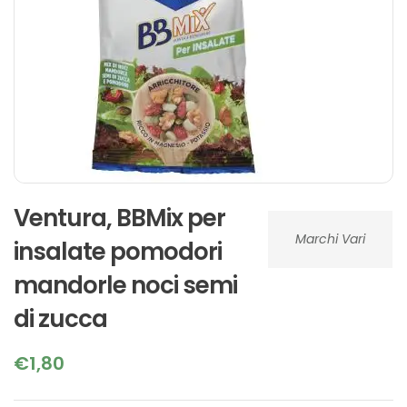
Ventura, BBMix per
Marchi Vari
insalate pomodori
mandorle noci semi
di zucca
€
1,80