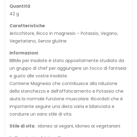
Quantità
42 g
Caratteristiche
Arricchitore, Ricco in magnesio – Potassio, Vegano,
Vegetariano, Senza glutine
Informazioni
BBMix per Insalate è stato appositamente studiato da
un gruppo di chef per aggiungere un tocco di fantasia
e gusto alle vostre insalate.
Contiene Magnesio che contribuisce alla riduzione
della stanchezza e dell’affaticamento e Potassio che
aiuta la normale funzione muscolare. Ricordati che è
importante seguire una dieta varia e bilanciata e
condurre un sano stile di vita.
Stile di vita
: Idoneo ai vegani, Idoneo ai vegetariani