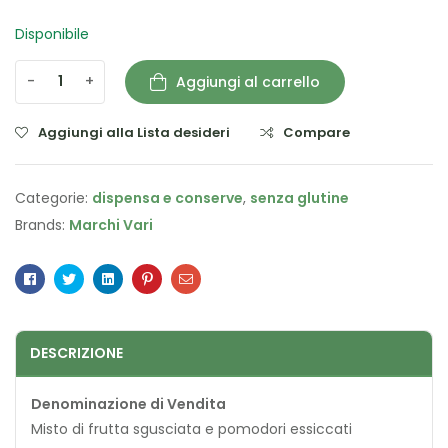
Disponibile
-
+
Aggiungi al carrello
Aggiungi alla Lista desideri
Compare
Categorie:
dispensa e conserve
,
senza glutine
Brands:
Marchi Vari
Facebook
Twitter
Linkedin
Pinterest
Email
DESCRIZIONE
Denominazione di Vendita
Misto di frutta sgusciata e pomodori essiccati