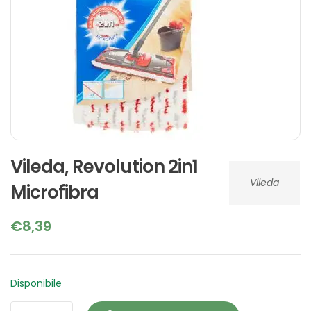
Vileda, Revolution 2in1
Vileda
Microfibra
€
8,39
Disponibile