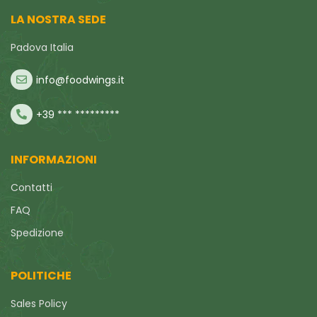
LA NOSTRA SEDE
Padova Italia
info@foodwings.it
+39 *** *********
INFORMAZIONI
Contatti
FAQ
Spedizione
POLITICHE
Sales Policy