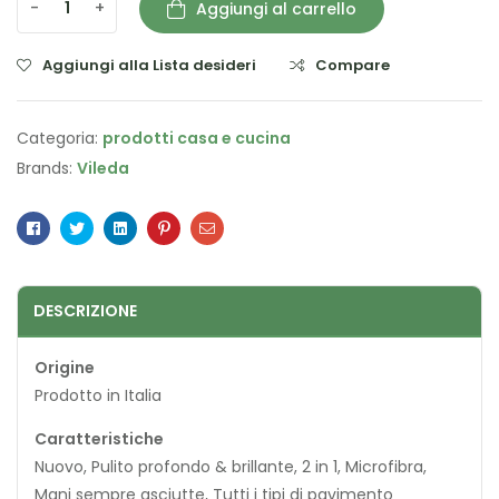
-
+
Aggiungi al carrello
Aggiungi alla Lista desideri
Compare
Categoria:
prodotti casa e cucina
Brands:
Vileda
Facebook
Twitter
Linkedin
Pinterest
Email
DESCRIZIONE
Origine
Prodotto in Italia
Caratteristiche
Nuovo, Pulito profondo & brillante, 2 in 1, Microfibra,
Mani sempre asciutte, Tutti i tipi di pavimento