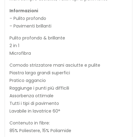
Informazioni
– Pulito profondo
– Pavimenti brillanti
Pulito profondo & brillante
2 in 1
Microfibra
Comodo strizzatore mani asciutte e pulite
Piastra larga grandi superfici
Pratico aggancio
Raggiunge i punti più difficili
Assorbenza ottimale
Tutti i tipi di pavimento
Lavabile in lavatrice 60°
Contenuto in fibre:
85% Poliestere, 15% Poliamide