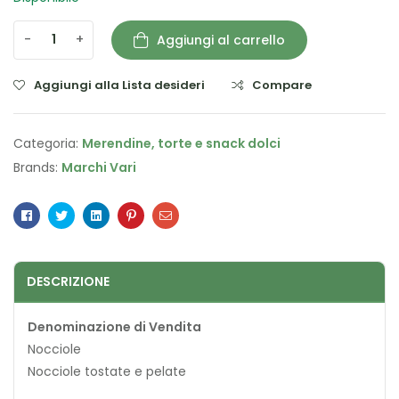
-
+
Aggiungi al carrello
Aggiungi alla Lista desideri
Compare
Categoria:
Merendine, torte e snack dolci
Brands:
Marchi Vari
Facebook
Twitter
Linkedin
Pinterest
Email
DESCRIZIONE
Denominazione di Vendita
Nocciole
Nocciole tostate e pelate