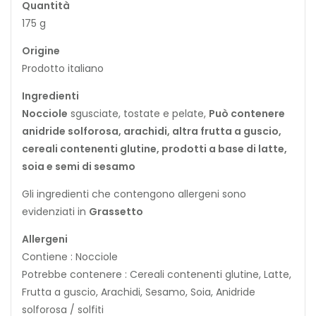
Quantità
175 g
Origine
Prodotto italiano
Ingredienti
Nocciole
sgusciate, tostate e pelate,
Può contenere
anidride solforosa, arachidi, altra frutta a guscio,
cereali contenenti glutine, prodotti a base di latte,
soia e semi di sesamo
Gli ingredienti che contengono allergeni sono
evidenziati in
Grassetto
Allergeni
Contiene : Nocciole
Potrebbe contenere : Cereali contenenti glutine, Latte,
Frutta a guscio, Arachidi, Sesamo, Soia, Anidride
solforosa / solfiti