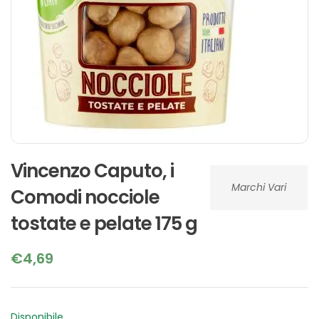
Vincenzo Caputo, i
Marchi Vari
Comodi nocciole
tostate e pelate 175 g
€
4,69
Disponibile