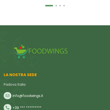
LA NOSTRA SEDE
Padova Italia
info@foodwings.it
+39 *** *********