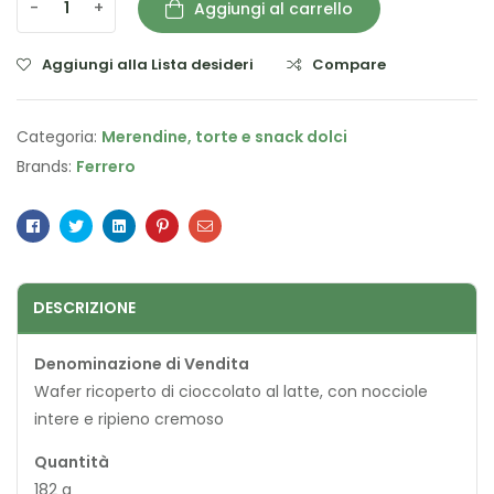
-
+
Aggiungi al carrello
Aggiungi alla Lista desideri
Compare
Categoria:
Merendine, torte e snack dolci
Brands:
Ferrero
Facebook
Twitter
Linkedin
Pinterest
Email
DESCRIZIONE
Denominazione di Vendita
Wafer ricoperto di cioccolato al latte, con nocciole
intere e ripieno cremoso
Quantità
182 g