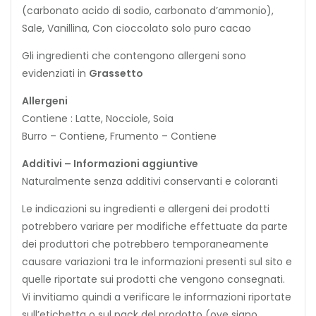
(carbonato acido di sodio, carbonato d’ammonio),
Sale, Vanillina, Con cioccolato solo puro cacao
Gli ingredienti che contengono allergeni sono
evidenziati in
Grassetto
Allergeni
Contiene : Latte, Nocciole, Soia
Burro – Contiene, Frumento – Contiene
Additivi – Informazioni aggiuntive
Naturalmente senza additivi conservanti e coloranti
Le indicazioni su ingredienti e allergeni dei prodotti
potrebbero variare per modifiche effettuate da parte
dei produttori che potrebbero temporaneamente
causare variazioni tra le informazioni presenti sul sito e
quelle riportate sui prodotti che vengono consegnati.
Vi invitiamo quindi a verificare le informazioni riportate
sull’etichetta o sul pack del prodotto (ove siano