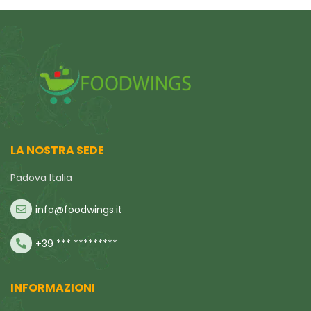
LA NOSTRA SEDE
Padova Italia
info@foodwings.it
+39 *** *********
INFORMAZIONI