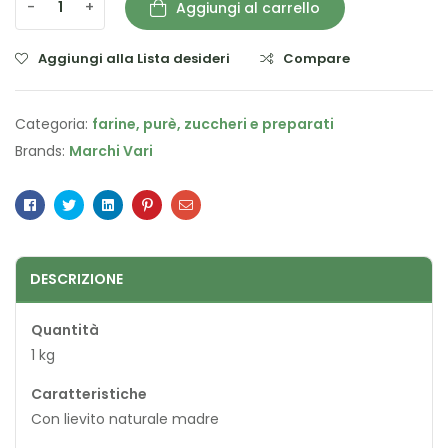
-
+
Aggiungi al carrello
Aggiungi alla Lista desideri
Compare
Categoria:
farine, purè, zuccheri e preparati
Brands:
Marchi Vari
Facebook
Twitter
Linkedin
Pinterest
Email
DESCRIZIONE
Quantità
1 kg
Caratteristiche
Con lievito naturale madre