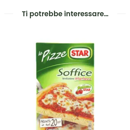
Ti potrebbe interessare…