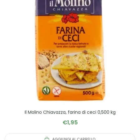
Il Molino Chiavazza, farina di ceci 0,500 kg
€
1,95
AGGIUNGI AL CARRELLO