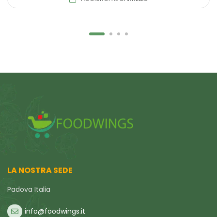
LA NOSTRA SEDE
Padova Italia
info@foodwings.it