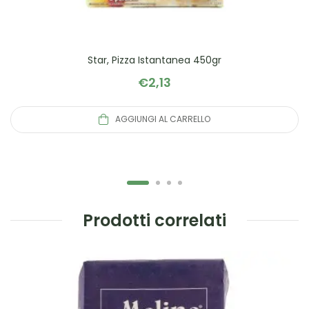
Star, Pizza Istantanea 450gr
€
2,13
AGGIUNGI AL CARRELLO
Prodotti correlati