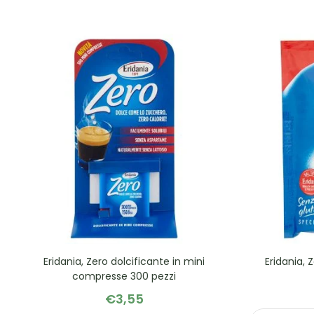
Eridania, Zero dolcificante in mini
Eridania, 
compresse 300 pezzi
€
3,55