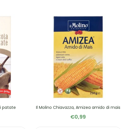
i patate
Il Molino Chiavazza, Amizea amido di mais
€
0,99