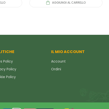
ELLO
AGGIUNGI AL CARRELLO
LITICHE
IL MIO ACCOUNT
s Policy
Account
acy Policy
Ordini
kie Policy