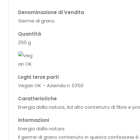
Denominazione di Vendita
Germe di grano
Quantità
250 g
Loghi terze parti
Vegan OK – Azienda n. 0350
Caratteristiche
Energia dalla natura, Ad alto contenuto di fibre e pr
Informazioni
Energia dalla natura
Il germe di grano contenuto in questa confezione è n