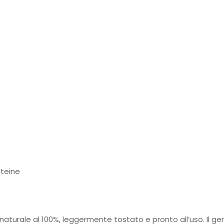
oteine
aturale al 100%, leggermente tostato e pronto all’uso. Il ge