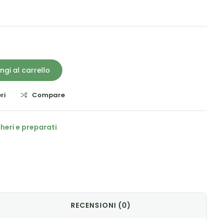
ngi al carrello
ri
Compare
cheri e preparati
il
RECENSIONI (0)