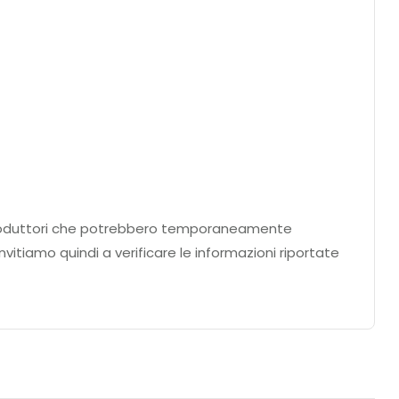
ei produttori che potrebbero temporaneamente
nvitiamo quindi a verificare le informazioni riportate