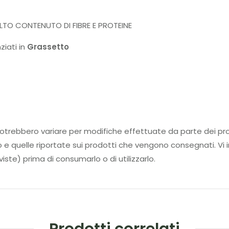
ALTO CONTENUTO DI FIBRE E PROTEINE
ziati in
Grassetto
tti potrebbero variare per modifiche effettuate da parte d
to e quelle riportate sui prodotti che vengono consegnati. Vi i
iste) prima di consumarlo o di utilizzarlo.
Prodotti correlati