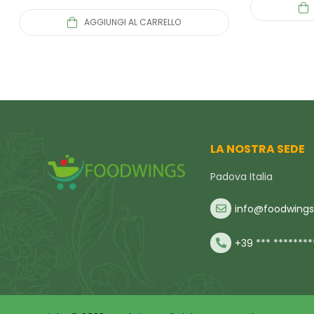
AGGIUNGI AL CARRELLO
LA NOSTRA SEDE
Padova Italia
info@foodwings.
+39 *** ********