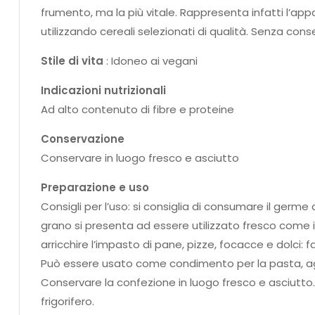
frumento, ma la più vitale. Rappresenta infatti l’ap
utilizzando cereali selezionati di qualità. Senza conse
Stile di vita
: Idoneo ai vegani
Indicazioni nutrizionali
Ad alto contenuto di fibre e proteine
Conservazione
Conservare in luogo fresco e asciutto
Preparazione e uso
Consigli per l’uso: si consiglia di consumare il germe
grano si presenta ad essere utilizzato fresco come 
arricchire l’impasto di pane, pizze, focacce e dolci: f
Può essere usato come condimento per la pasta, aggiu
Conservare la confezione in luogo fresco e asciutto. 
frigorifero.