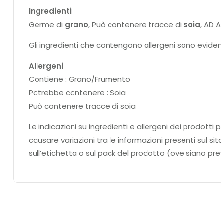
Ingredienti
Germe di
grano
, Può contenere tracce di
soia
, AD 
Gli ingredienti che contengono allergeni sono eviden
Allergeni
Contiene : Grano/Frumento
Potrebbe contenere : Soia
Può contenere tracce di soia
Le indicazioni su ingredienti e allergeni dei prodo
causare variazioni tra le informazioni presenti sul si
sull’etichetta o sul pack del prodotto (ove siano prev