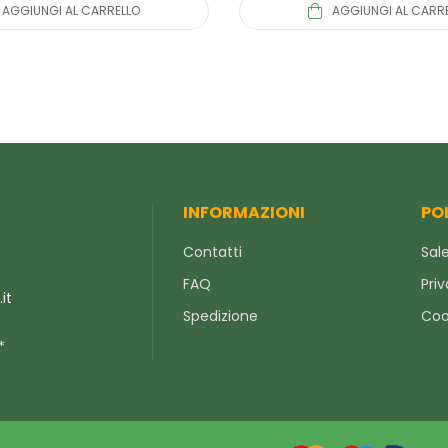
AGGIUNGI AL CARRELLO
AGGIUNGI AL CARR
INFORMAZIONI
PO
Contatti
Sale
FAQ
Priv
it
Spedizione
Coo
*