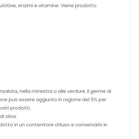
tritive, enzimi e vitamine. Viene prodotto
salata, nella minestra o alle verdure. Il germe di
ione può essere aggiunto in ragione del 5% per
stri prodotti.
i oliva.
odotto in un contenitore chiuso e conservarlo in