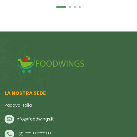
LA NOSTRA SEDE
Padova Italia
info@foodwings.it
+39 *** *********