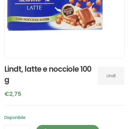
Lindt, latte e nocciole 100
Lindt
g
€
2,75
Disponibile