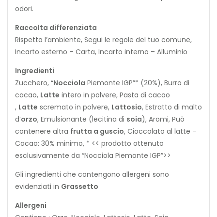
odori.
Raccolta differenziata
Rispetta l’ambiente, Segui le regole del tuo comune,
Incarto esterno – Carta, Incarto interno – Alluminio
Ingredienti
Zucchero, “
Nocciola
Piemonte IGP”* (20%), Burro di
cacao,
Latte
intero in polvere, Pasta di cacao
,
Latte
scremato in polvere,
Lattosio
, Estratto di malto
d’
orzo
, Emulsionante (lecitina di
soia
), Aromi, Può
contenere altra
frutta a guscio
, Cioccolato al latte –
Cacao: 30% minimo, * << prodotto ottenuto
esclusivamente da “Nocciola Piemonte IGP”>>
Gli ingredienti che contengono allergeni sono
evidenziati in
Grassetto
Allergeni