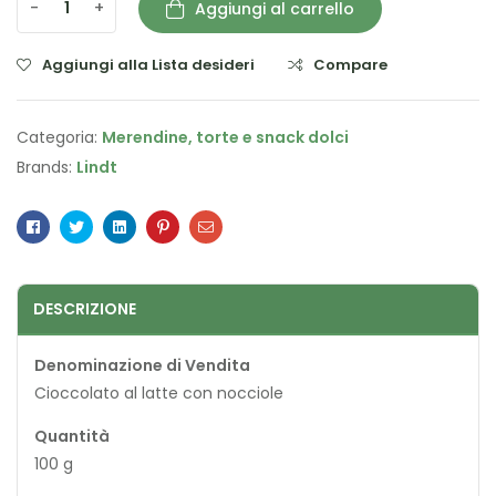
-
+
Aggiungi al carrello
Aggiungi alla Lista desideri
Compare
Categoria:
Merendine, torte e snack dolci
Brands:
Lindt
Facebook
Twitter
Linkedin
Pinterest
Email
DESCRIZIONE
Denominazione di Vendita
Cioccolato al latte con nocciole
Quantità
100 g