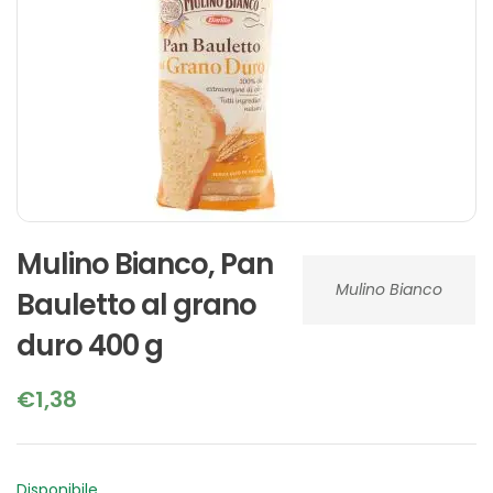
Mulino Bianco, Pan
Mulino Bianco
Bauletto al grano
duro 400 g
€
1,38
Disponibile