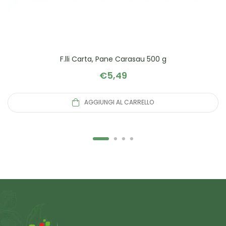
F.lli Carta, Pane Carasau 500 g
€
5,49
AGGIUNGI AL CARRELLO