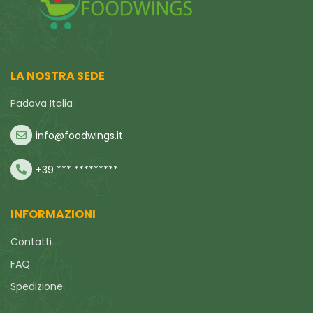
LA NOSTRA SEDE
Padova Italia
info@foodwings.it
+39 *** *********
INFORMAZIONI
Contatti
FAQ
Spedizione