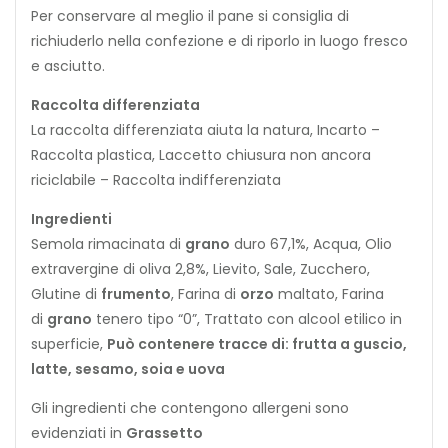
Per conservare al meglio il pane si consiglia di
richiuderlo nella confezione e di riporlo in luogo fresco
e asciutto.
Raccolta differenziata
La raccolta differenziata aiuta la natura, Incarto –
Raccolta plastica, Laccetto chiusura non ancora
riciclabile – Raccolta indifferenziata
Ingredienti
Semola rimacinata di
grano
duro 67,1%, Acqua, Olio
extravergine di oliva 2,8%, Lievito, Sale, Zucchero,
Glutine di
frumento
, Farina di
orzo
maltato, Farina
di
grano
tenero tipo “0”, Trattato con alcool etilico in
superficie,
Può contenere tracce di: frutta a guscio,
latte, sesamo, soia e uova
Gli ingredienti che contengono allergeni sono
evidenziati in
Grassetto