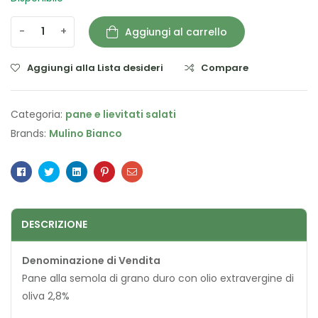
-
+
Aggiungi al carrello
Aggiungi alla Lista desideri
Compare
Categoria:
pane e lievitati salati
Brands:
Mulino Bianco
Facebook
Twitter
Linkedin
Pinterest
Email
DESCRIZIONE
Denominazione di Vendita
Pane alla semola di grano duro con olio extravergine di
oliva 2,8%