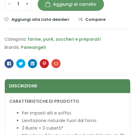
-
+
Aggiungi al carrello
Aggiungi alla Lista desideri
Compare
Categoria:
farine, purè, zuccheri e preparati
Brands:
Paneangeli
Facebook
Twitter
Linkedin
Pinterest
Email
DESCRIZIONE
CARATTERISTICHE DI PRODOTTO
Per impasti alti e soffici
Lievitazione naturale fuori dal forno
3 Buste = 3 cubetti*