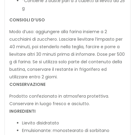
*Contiene 3 buste pari a 3 cubetti di lievito da 25
g
CONSIGLI D’USO
Modo d’uso: aggiungere alla farina insieme a 2
cucchiaini di zucchero. Lasciare lievitare l’impasto per
40 minuti, poi stenderlo nella teglia, farcire e porre a
lievitare altri 30 minuti prima di infornare. Dose per 500
g di farina. Se si utilizza solo parte del contenuto della
bustina, conservare il restante in frigorifero ed
utilizzare entro 2 giorni.
CONSERVAZIONE
Prodotto confezionato in atmosfera protettiva.
Conservare in luogo fresco e asciutto.
INGREDIENTI
Lievito disidratato
Emulsionante: monostearato di sorbitano