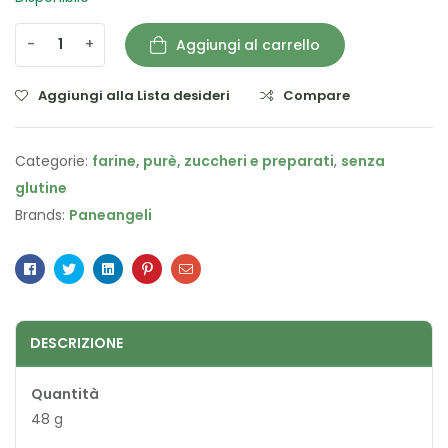
-
+
Aggiungi al carrello
Aggiungi alla Lista desideri
Compare
Categorie:
farine, purè, zuccheri e preparati
,
senza
glutine
Brands:
Paneangeli
Facebook
Twitter
Linkedin
Pinterest
Email
DESCRIZIONE
Quantità
48 g