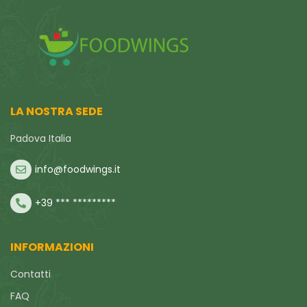
LA NOSTRA SEDE
Padova Italia
info@foodwings.it
+39 *** *********
INFORMAZIONI
Contatti
FAQ