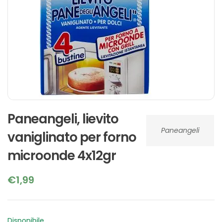
Paneangeli, lievito
Paneangeli
vaniglinato per forno
microonde 4x12gr
€
1,99
Disponibile