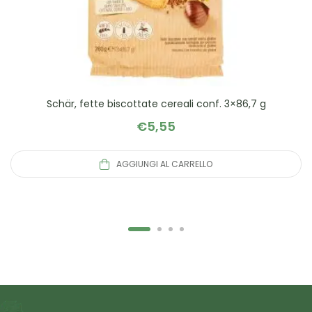
Schär, fette biscottate cereali conf. 3×86,7 g
€
5,55
AGGIUNGI AL CARRELLO